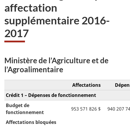
affectation
supplémentaire 2016-
2017
Ministère de l’Agriculture et de
l’Agroalimentaire
Affectations
Dépen
Crédit 1 – Dépenses de fonctionnement
Budget de
953 571 826 $
940 207 7
fonctionnement
Affectations bloquées