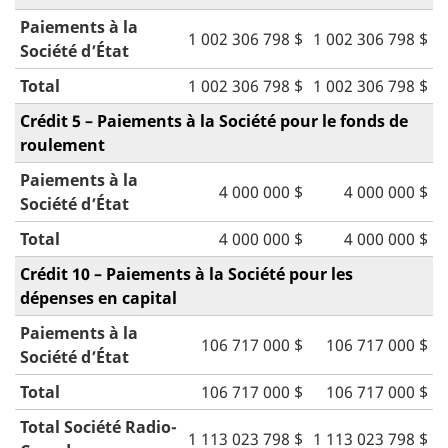
Paiements à la
1 002 306 798 $
1 002 306 798 $
Société d’État
Total
1 002 306 798 $
1 002 306 798 $
Crédit 5 – Paiements à la Société pour le fonds de
roulement
Paiements à la
4 000 000 $
4 000 000 $
Société d’État
Total
4 000 000 $
4 000 000 $
Crédit 10 – Paiements à la Société pour les
dépenses en capital
Paiements à la
106 717 000 $
106 717 000 $
Société d’État
Total
106 717 000 $
106 717 000 $
Total Société Radio-
1 113 023 798 $
1 113 023 798 $