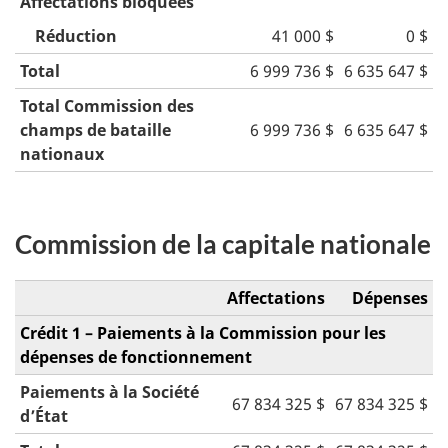
Affectations bloquées
Réduction
41 000 $
0 $
Total
6 999 736 $
6 635 647 $
Total Commission des
champs de bataille
6 999 736 $
6 635 647 $
nationaux
Commission de la capitale nationale
Affectations
Dépenses
Crédit 1 – Paiements à la Commission pour les
dépenses de fonctionnement
Paiements à la Société
67 834 325 $
67 834 325 $
d’État