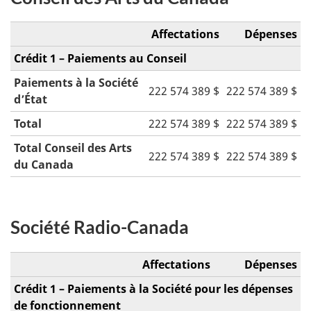
Affectations
Dépenses
Crédit 1 – Paiements au Conseil
Paiements à la Société
222 574 389 $
222 574 389 $
d’État
Total
222 574 389 $
222 574 389 $
Total Conseil des Arts
222 574 389 $
222 574 389 $
du Canada
Société Radio-Canada
Affectations
Dépenses
Crédit 1 – Paiements à la Société pour les dépenses
de fonctionnement