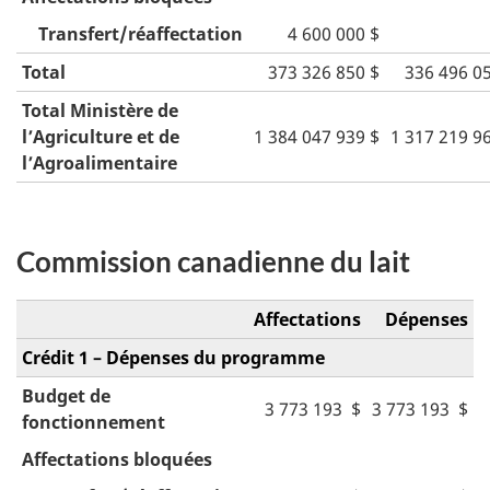
Transfert/réaffectation
4 600 000 $
Total
373 326 850 $
336 496 0
Total Ministère de
l’Agriculture et de
1 384 047 939 $
1 317 219 9
l’Agroalimentaire
Commission canadienne du lait
Affectations
Dépenses
Crédit 1 – Dépenses du programme
Budget de
3 773 193 $
3 773 193 $
fonctionnement
Affectations bloquées