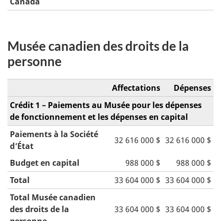
Canada
Musée canadien des droits de la
personne
Affectations
Dépenses
Crédit 1 – Paiements au Musée pour les dépenses
de fonctionnement et les dépenses en capital
Paiements à la Société
32 616 000 $
32 616 000 $
d’État
Budget en capital
988 000 $
988 000 $
Total
33 604 000 $
33 604 000 $
Total Musée canadien
des droits de la
33 604 000 $
33 604 000 $
personne