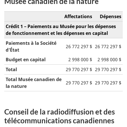
Musée canadien de la nature
Affectations
Dépenses
Crédit 1 – Paiements au Musée pour les dépenses
de fonctionnement et les dépenses en capital
Paiements à la Société
26 772 297 $
26 772 297 $
d’État
Budget en capital
2 998 000 $
2 998 000 $
Total
29 770 297 $
29 770 297 $
Total Musée canadien de
29 770 297 $
29 770 297 $
la nature
Conseil de la radiodiffusion et des
télécommunications canadiennes