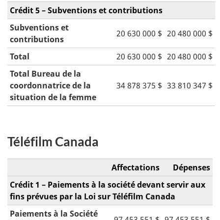
Crédit 5 – Subventions et contributions
Subventions et
20 630 000 $
20 480 000 $
contributions
Total
20 630 000 $
20 480 000 $
Total Bureau de la
coordonnatrice de la
34 878 375 $
33 810 347 $
situation de la femme
Téléfilm Canada
Affectations
Dépenses
Crédit 1 – Paiements à la société devant servir aux
fins prévues par la Loi sur Téléfilm Canada
Paiements à la Société
97 453 551 $
97 453 551 $