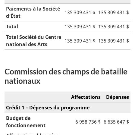
Paiements à la Société
135 309 431 $
135 309 431 $
d’État
Total
135 309 431 $
135 309 431 $
Total Société du Centre
135 309 431 $
135 309 431 $
national des Arts
Commission des champs de bataille
nationaux
Affectations
Dépenses
Crédit 1 – Dépenses du programme
Budget de
6 958 736 $
6 635 647 $
fonctionnement