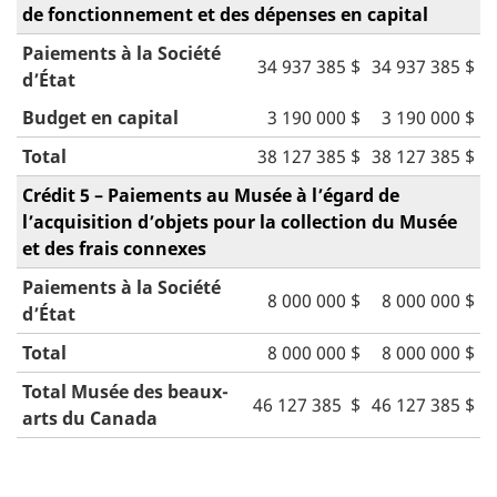
de fonctionnement et des dépenses en capital
Paiements à la Société
34 937 385 $
34 937 385 $
d’État
Budget en capital
3 190 000 $
3 190 000 $
Total
38 127 385 $
38 127 385 $
Crédit 5 – Paiements au Musée à l’égard de
l’acquisition d’objets pour la collection du Musée
et des frais connexes
Paiements à la Société
8 000 000 $
8 000 000 $
d’État
Total
8 000 000 $
8 000 000 $
Total Musée des beaux-
46 127 385 $
46 127 385 $
arts du Canada