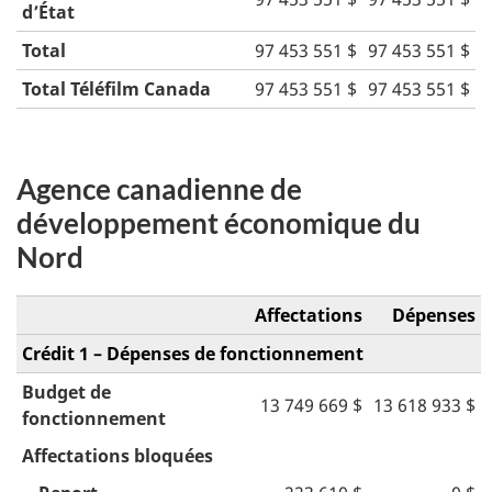
d’État
Total
97 453 551 $
97 453 551 $
Total Téléfilm Canada
97 453 551 $
97 453 551 $
Agence canadienne de
développement économique du
Nord
Affectations
Dépenses
Crédit 1 – Dépenses de fonctionnement
Budget de
13 749 669 $
13 618 933 $
fonctionnement
Affectations bloquées