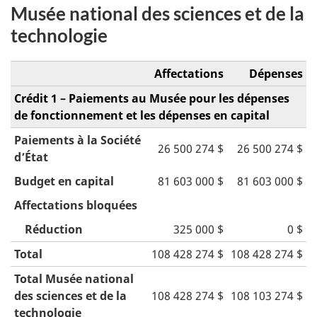
Musée national des sciences et de la
technologie
Affectations
Dépenses
Crédit 1 – Paiements au Musée pour les dépenses
de fonctionnement et les dépenses en capital
Paiements à la Société
26 500 274 $
26 500 274 $
d’État
Budget en capital
81 603 000 $
81 603 000 $
Affectations bloquées
Réduction
325 000 $
0 $
Total
108 428 274 $
108 428 274 $
Total Musée national
des sciences et de la
108 428 274 $
108 103 274 $
technologie