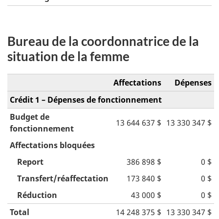
Bureau de la coordonnatrice de la
situation de la femme
Affectations
Dépenses
Crédit 1 – Dépenses de fonctionnement
Budget de
13 644 637 $
13 330 347 $
fonctionnement
Affectations bloquées
Report
386 898 $
0 $
Transfert/réaffectation
173 840 $
0 $
Réduction
43 000 $
0 $
Total
14 248 375 $
13 330 347 $