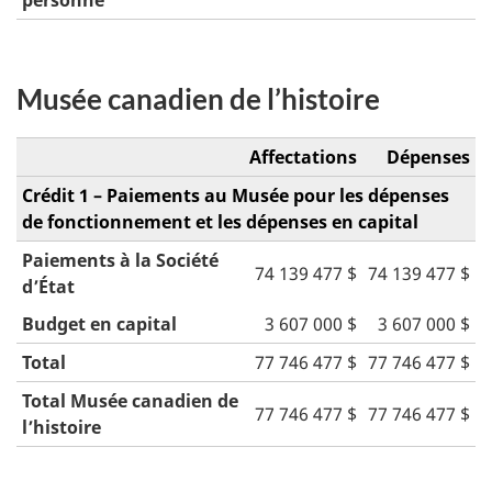
Musée canadien de l’histoire
Affectations
Dépenses
Crédit 1 – Paiements au Musée pour les dépenses
de fonctionnement et les dépenses en capital
Paiements à la Société
74 139 477 $
74 139 477 $
d’État
Budget en capital
3 607 000 $
3 607 000 $
Total
77 746 477 $
77 746 477 $
Total Musée canadien de
77 746 477 $
77 746 477 $
l’histoire