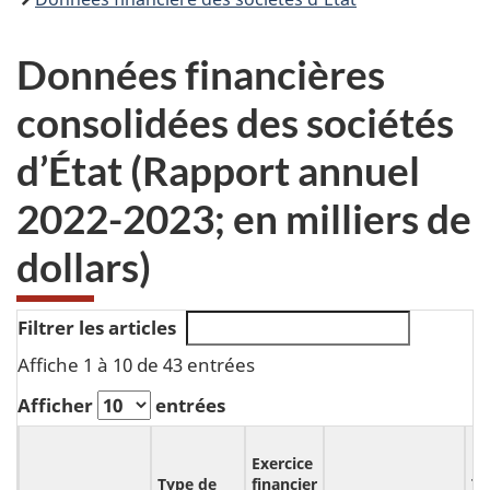
Données financières
consolidées des sociétés
d’État (Rapport annuel
2022-2023; en milliers de
dollars)
Filtrer les articles
Affiche 1 à 10 de 43 entrées
Afficher
entrées
Exercice
Type de
financier
To