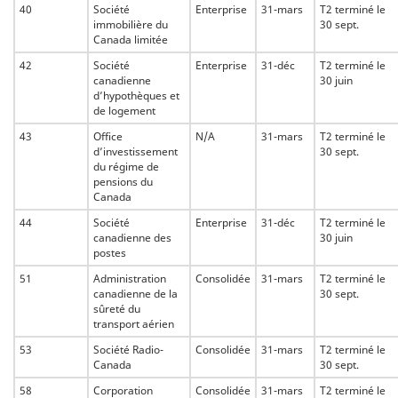
40
Société
Enterprise
31-mars
T2 terminé le
immobilière du
30 sept.
Canada limitée
42
Société
Enterprise
31-déc
T2 terminé le
canadienne
30 juin
d’hypothèques et
de logement
43
Office
N/A
31-mars
T2 terminé le
d’investissement
30 sept.
du régime de
pensions du
Canada
44
Société
Enterprise
31-déc
T2 terminé le
canadienne des
30 juin
postes
51
Administration
Consolidée
31-mars
T2 terminé le
canadienne de la
30 sept.
sûreté du
transport aérien
53
Société Radio-
Consolidée
31-mars
T2 terminé le
Canada
30 sept.
58
Corporation
Consolidée
31-mars
T2 terminé le