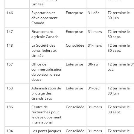
Limitée
146
Exportation et
Enterprise
31-déc
T2 terminé le
développement
30 juin
Canada
147
Financement
Enterprise
31-mars
T2 terminé le
agricole Canada
30 sept.
148
La Société des
Consolidée
31-mars
T2 terminé le
ponts fédéraux
30 sept.
Limitée
157
Office de
Enterprise
30-avr
T2 terminé le 3
commercialisation
oct.
du poisson d’eau
douce
163
Administration de
Enterprise
31-déc
T2 terminé le
pilotage des
30 juin
Grands Lacs
186
Centre de
Consolidée
31-mars
T2 terminé le
recherches pour
30 sept.
le développement
international
194
Les ponts Jacques
Consolidée
31-mars
T2 terminé le