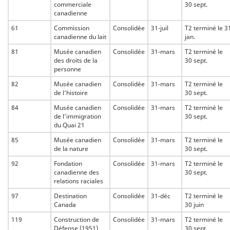
commerciale
30 sept.
canadienne
61
Commission
Consolidée
31-juil
T2 terminé le 3
canadienne du lait
jan.
81
Musée canadien
Consolidée
31-mars
T2 terminé le
des droits de la
30 sept.
personne
82
Musée canadien
Consolidée
31-mars
T2 terminé le
de l’histoire
30 sept.
84
Musée canadien
Consolidée
31-mars
T2 terminé le
de l’immigration
30 sept.
du Quai 21
85
Musée canadien
Consolidée
31-mars
T2 terminé le
de la nature
30 sept.
92
Fondation
Consolidée
31-mars
T2 terminé le
canadienne des
30 sept.
relations raciales
97
Destination
Consolidée
31-déc
T2 terminé le
Canada
30 juin
119
Construction de
Consolidée
31-mars
T2 terminé le
Défense (1951)
30 sept.