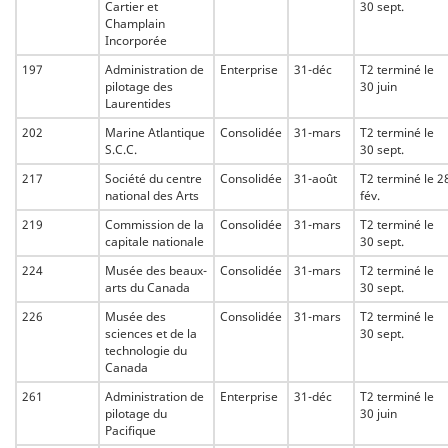
Cartier et
30 sept.
Champlain
Incorporée
197
Administration de
Enterprise
31-déc
T2 terminé le
pilotage des
30 juin
Laurentides
202
Marine Atlantique
Consolidée
31-mars
T2 terminé le
S.C.C.
30 sept.
217
Société du centre
Consolidée
31-août
T2 terminé le 2
national des Arts
fév.
219
Commission de la
Consolidée
31-mars
T2 terminé le
capitale nationale
30 sept.
224
Musée des beaux-
Consolidée
31-mars
T2 terminé le
arts du Canada
30 sept.
226
Musée des
Consolidée
31-mars
T2 terminé le
sciences et de la
30 sept.
technologie du
Canada
261
Administration de
Enterprise
31-déc
T2 terminé le
pilotage du
30 juin
Pacifique