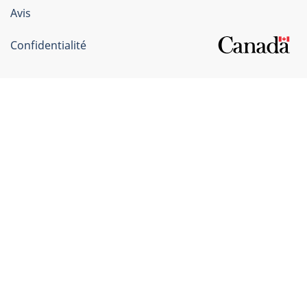
Canada
Avis
Confidentialité