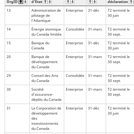
OrgID
d’État
déclaration
13
Administration de
Enterprise
31-déc
T2 terminé le
pilotage de
30 juin
l’Atlantique
14
Énergie atomique
Consolidée
31-mars
T2 terminé le
du Canada limitée
30 sept.
15
Banque du
Enterprise
31-déc
T2 terminé le
Canada
30 juin
20
Banque de
Enterprise
31-mars
T2 terminé le
développement
30 sept.
du Canada
29
Conseil des Arts
Consolidée
31-mars
T2 terminé le
du Canada
30 sept.
30
Société
Enterprise
31-mars
T2 terminé le
d’assurance-
30 sept.
dépôts du Canada
31
La Corporation de
Enterprise
31-déc
T2 terminé le
développement
30 juin
des
investissements
du Canada