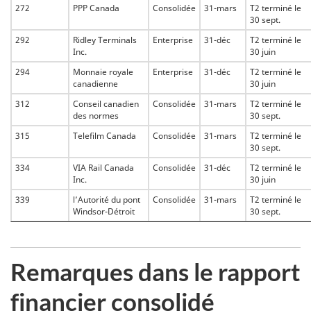
272
PPP Canada
Consolidée
31-mars
T2 terminé le
30 sept.
292
Ridley Terminals
Enterprise
31-déc
T2 terminé le
Inc.
30 juin
294
Monnaie royale
Enterprise
31-déc
T2 terminé le
canadienne
30 juin
312
Conseil canadien
Consolidée
31-mars
T2 terminé le
des normes
30 sept.
315
Telefilm Canada
Consolidée
31-mars
T2 terminé le
30 sept.
334
VIA Rail Canada
Consolidée
31-déc
T2 terminé le
Inc.
30 juin
339
l’Autorité du pont
Consolidée
31-mars
T2 terminé le
Windsor-Détroit
30 sept.
Remarques dans le rapport
financier consolidé