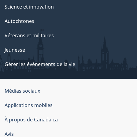
Science et innovation
Autochtones
Vétérans et militaires
Jeunesse
Gérer les événements de la vie
Organisation
Médias sociaux
du
Applications mobiles
gouvernement
du
À propos de Canada.ca
Canada
Avis