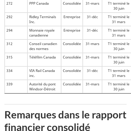
272
PPP Canada
Consolidée
31-mars
T1 terminé le
30 juin
292
Ridley Terminals
Entreprise
31-déc
T1 terminé le
Inc.
31 mars
294
Monnaie royale
Entreprise
31-déc
T1 terminé le
canadienne
31 mars
312
Conseil canadien
Consolidée
31-mars
T1 terminé le
des normes
30 juin
315
Téléfilm Canada
Consolidée
31-mars
T1 terminé le
30 juin
334
VIA Rail Canada
Consolidée
31-déc
T1 terminé le
inc.
31 mars
339
Autorité du pont
Consolidée
31-mars
T1 terminé le
Windsor-Détroit
30 juin
Remarques dans le rapport
financier consolidé