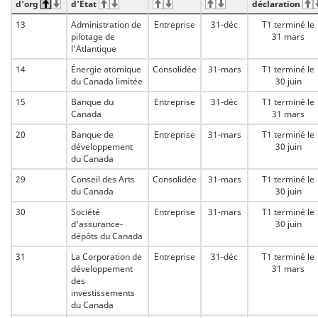
d'org
d'État
déclaration
13
Administration de
Entreprise
31-déc
T1 terminé le
pilotage de
31 mars
l'Atlantique
14
Énergie atomique
Consolidée
31-mars
T1 terminé le
du Canada limitée
30 juin
15
Banque du
Entreprise
31-déc
T1 terminé le
Canada
31 mars
20
Banque de
Entreprise
31-mars
T1 terminé le
développement
30 juin
du Canada
29
Conseil des Arts
Consolidée
31-mars
T1 terminé le
du Canada
30 juin
30
Société
Entreprise
31-mars
T1 terminé le
d'assurance-
30 juin
dépôts du Canada
31
La Corporation de
Entreprise
31-déc
T1 terminé le
développement
31 mars
des
investissements
du Canada