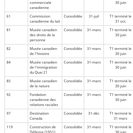
commerciale
30 juin
canadienne
61
Commission
Consolidée
31-juil
T1 terminé le
canadienne du lait
31 oct.
81
Musée canadien
Consolidée
31-mars
T1 terminé le
des droits de la
30 juin
personne
82
Musée canadien
Consolidée
31-mars
T1 terminé le
de l'histoire
30 juin
84
Musée canadien
Consolidée
31-mars
T1 terminé le
de l'immigration
30 juin
du Quai 21
85
Musée canadien
Consolidée
31-mars
T1 terminé le
de la nature
30 juin
92
Fondation
Consolidée
31-mars
T1 terminé le
canadienne des
30 juin
relations raciales
97
Destination
Consolidée
31-déc
T1 terminé le
Canada
31 mars
119
Construction de
Consolidée
31-mars
T1 terminé le
Défense (1951)
30 juin