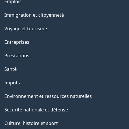
Thèmes
Emplois
et
Immigration et citoyenneté
sujets
Voyage et tourisme
Entreprises
Prestations
Santé
Impôts
Environnement et ressources naturelles
Sécurité nationale et défense
Culture, histoire et sport