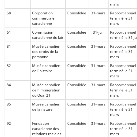
mars
58
Corporation
Consolidée
31-mars
Rapport annuel
commerciale
terminé le 31
canadienne
mars
61
Commission
Consolidée
31-juil
Rapport annuel
canadienne du lait
terminé le 31 jui
81
Musée canadien
Consolidée
31-mars
Rapport annuel
des droits de la
terminé le 31
personne
mars
82
Musée canadien
Consolidée
31-mars
Rapport annuel
de l'histoire
terminé le 31
mars
84
Musée canadien
Consolidée
31-mars
Rapport annuel
de l'immigration
terminé le 31
du Quai 21
mars
85
Musée canadien
Consolidée
31-mars
Rapport annuel
de la nature
terminé le 31
mars
92
Fondation
Consolidée
31-mars
Rapport annuel
canadienne des
terminé le 31
relations raciales
mars