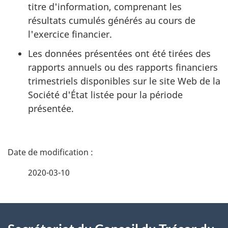
titre d'information, comprenant les
résultats cumulés générés au cours de
l'exercice financier.
Les données présentées ont été tirées des
rapports annuels ou des rapports financiers
trimestriels disponibles sur le site Web de la
Société d'État listée pour la période
présentée.
D
é
2020-03-10
t
À
a