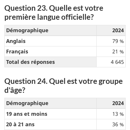
Question 23. Quelle est votre
première langue officielle?
Démographique
2024
Anglais
79 %
Français
21 %
Total des réponses
4 645
Question 24. Quel est votre groupe
d'âge?
Démographique
2024
19 ans et moins
13 %
20 à 21 ans
36 %