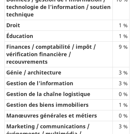
technologie de l’information / soutien
technique
Droit
1 %
Éducation
1 %
Finances / comptabilité / impôt /
9 %
vérification financière /
recouvrements
Génie / architecture
3 %
Gestion de l’information
3 %
Gestion de la chaîne logistique
0 %
Gestion des biens immobiliers
1 %
Manœuvres générales et métiers
0 %
Marketing / communications /
3 %
événements / multimédia /