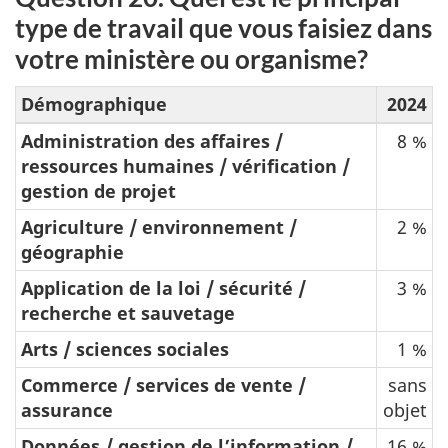
type de travail que vous faisiez dans
votre ministère ou organisme?
Démographique
2024
Administration des affaires /
8 %
ressources humaines / vérification /
gestion de projet
Agriculture / environnement /
2 %
géographie
Application de la loi / sécurité /
3 %
recherche et sauvetage
Arts / sciences sociales
1 %
Commerce / services de vente /
sans
assurance
objet
Données / gestion de l’information /
16 %