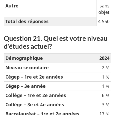
Autre
sans
objet
Total des réponses
4 550
Question 21. Quel est votre niveau
d’études actuel?
Démographique
2024
Niveau secondaire
2 %
Cégep – 1re et 2e années
1 %
Cégep – 3e année
1 %
Collège – 1re et 2e années
6 %
Collège – 3e et 4e années
3 %
Baccalauréat – 1re et 2e années
17 %