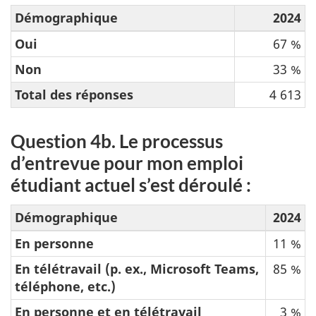
Démographique
2024
Oui
67 %
Non
33 %
Total des réponses
4 613
Question 4b. Le processus
d’entrevue pour mon emploi
étudiant actuel s’est déroulé :
Démographique
2024
En personne
11 %
En télétravail (p. ex., Microsoft Teams,
85 %
téléphone, etc.)
En personne et en télétravail
3 %