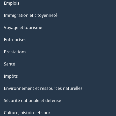
e
Thèmes
Emplois
et
Immigration et citoyenneté
sujets
Voyage et tourisme
Entreprises
Prestations
Santé
Impôts
Environnement et ressources naturelles
Sécurité nationale et défense
Culture, histoire et sport