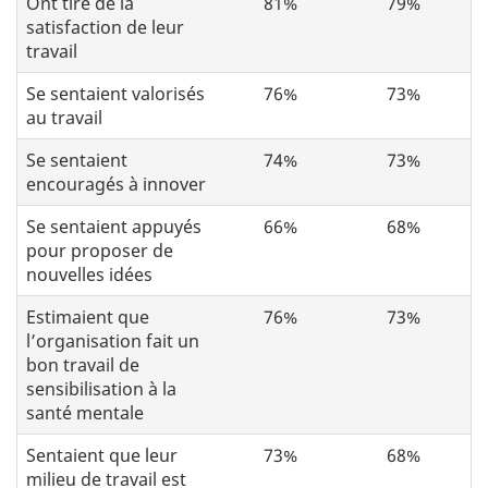
Ont tiré de la
81%
79%
satisfaction de leur
travail
Se sentaient valorisés
76%
73%
au travail
Se sentaient
74%
73%
encouragés à innover
Se sentaient appuyés
66%
68%
pour proposer de
nouvelles idées
Estimaient que
76%
73%
l’organisation fait un
bon travail de
sensibilisation à la
santé mentale
Sentaient que leur
73%
68%
milieu de travail est