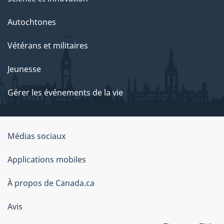
Autochtones
Vétérans et militaires
Jeunesse
Gérer les événements de la vie
Organisation
Médias sociaux
du
Applications mobiles
gouvernement
du
À propos de Canada.ca
Canada
Avis