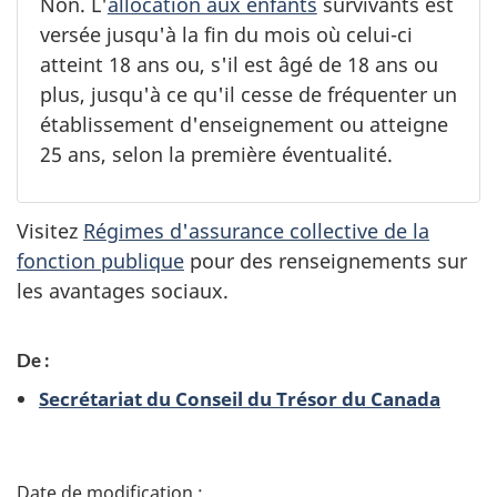
Non. L'
allocation aux enfants
survivants est
versée jusqu'à la fin du mois où celui-ci
atteint 18 ans ou, s'il est âgé de 18 ans ou
plus, jusqu'à ce qu'il cesse de fréquenter un
établissement d'enseignement ou atteigne
25 ans, selon la première éventualité.
Visitez
Régimes d'assurance collective de la
fonction publique
pour des renseignements sur
les avantages sociaux.
De :
Secrétariat du Conseil du Trésor du Canada
D