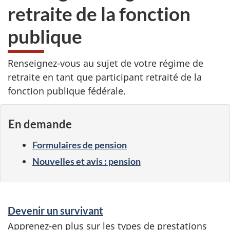
retraite de la fonction
publique
Renseignez-vous au sujet de votre régime de
retraite en tant que participant retraité de la
fonction publique fédérale.
En demande
Formulaires de pension
Nouvelles et avis : pension
S
Devenir un survivant
e
Apprenez-en plus sur les types de prestations