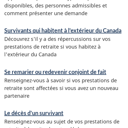
r
disponibles, des personnes admissibles et
comment présenter une demande
v
i
Survivants qui habitent à l'extérieur du Canada
c
Découvrez s'il y a des répercussions sur vos
e
prestations de retraite si vous habitez à
l'extérieur du Canada
s
e
Se remarier ou redevenir conjoint de fait
t
Renseignez-vous à savoir si vos prestations de
r
retraite sont affectées si vous avez un nouveau
e
partenaire
n
Le décès d'un survivant
s
Renseignez-vous au sujet de vos prestations de