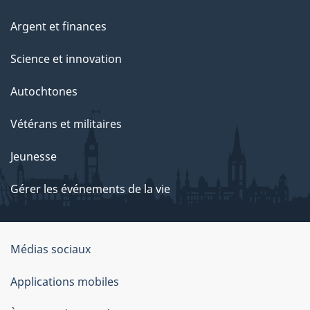
Argent et finances
Science et innovation
Autochtones
Vétérans et militaires
Jeunesse
Gérer les événements de la vie
Organisation
Médias sociaux
du
Applications mobiles
gouvernement