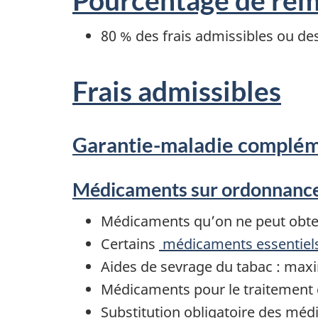
80 % des frais admissibles ou d
Frais admissibles
Garantie-maladie complém
Médicaments sur ordonnanc
Médicaments qu’on ne peut obte
Certains
médicaments essentiels 
Aides de sevrage du tabac : max
Médicaments pour le traitement d
Substitution obligatoire des méd