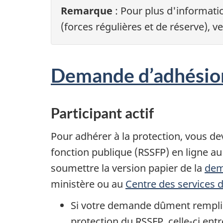
Remarque
: Pour plus d'informati
(forces régulières et de réserve), ve
Demande d’adhésion
Participant actif
Pour adhérer à la protection, vous d
fonction publique (RSSFP) en ligne 
soumettre la version papier de la
dem
ministère ou au
Centre des services d
Si votre demande dûment remplie 
protection du RSSFP, celle-ci ent