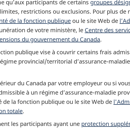
e qu’aux participants de certains
groupes désig
es limites, restrictions ou exclusions. Pour plus 
nté de la fonction publique
ou le site Web de
l’A
ération de votre ministère, le
Centre des servi
pensions du gouvernement du Canada
.
tion publique vise à couvrir certains frais admis
régime provincial/territorial d’assurance-maladie
xtérieur du Canada par votre employeur ou si vous
dmissible à un régime d’assurance-maladie provinc
 de la fonction publique ou le site Web de
l'Admi
on totale
.
ent les participants ayant une
protection supplé