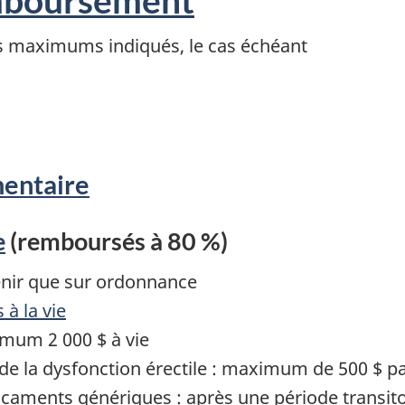
es maximums indiqués, le cas échéant
entaire
e
(remboursés à 80 %)
nir que sur ordonnance
à la vie
imum 2 000 $ à vie
e la dysfonction érectile : maximum de 500 $ pa
icaments génériques : après une période transito