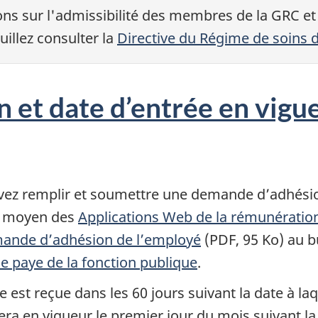
ons sur l'admissibilité des membres de la GRC 
uillez consulter la
Directive du Régime de soins d
 et date d’entrée en vigu
evez remplir et soumettre une demande d’adhési
au moyen des
Applications Web de la rémunératio
ande d’adhésion de l’employé
(PDF, 95 Ko) au 
e paye de la fonction publique
.
est reçue dans les 60 jours suivant la date à laq
rera en vigueur le premier jour du mois suivant 