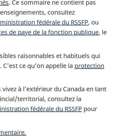
nés
. Ce sommaire ne contient pas
de renseignements, consultez
dministration fédérale du RSSFP
, ou
ces de paye de la fonction publique
, le
sibles raisonnables et habituels qui
. C’est ce qu’on appelle la
protection
 vivez à l’extérieur du Canada en tant
ial/territorial, consultez la
nistration fédérale du RSSFP
pour
mentaire.