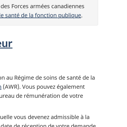
et des Forces armées canadiennes
e santé de la fonction publique
.
eur
on au Régime de soins de santé de la
n
(AWR). Vous pouvez également
bureau de rémunération de votre
uelle vous devenez admissible à la
la date de réception de votre demande.