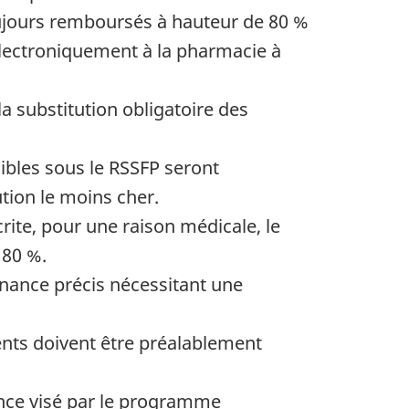
ujours remboursés à hauteur de 80 %
é électroniquement à la pharmacie à
la substitution obligatoire des
bles sous le RSSFP seront
ion le moins cher.
rite, pour une raison médicale, le
80 %.
ance précis nécessitant une
nts doivent être préalablement
ance visé par le programme