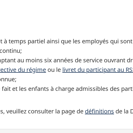
t à temps partiel ainsi que les employés qui so
continu;
omptant au moins six années de service ouvrant dr
rective du régime
ou le
livret du participant au R
onnue;
 fait et les enfants à charge admissibles des par
és, veuillez consulter la page de
définitions
de la 