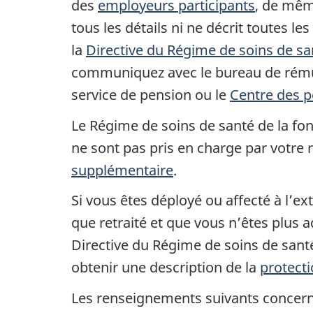
des
employeurs participants
, de mêm
tous les détails ni ne décrit toutes l
la
Directive du Régime de soins de sa
communiquez avec le bureau de rémun
service de pension ou le
Centre des 
Le Régime de soins de santé de la fonc
ne sont pas pris en charge par votre 
supplémentaire
.
Si vous êtes déployé ou affecté à l’e
que retraité et que vous n’êtes plus a
Directive du Régime de soins de santé
obtenir une description de la
protecti
Les renseignements suivants concern