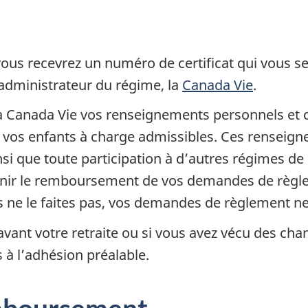
us recevrez un numéro de certificat qui vous se
administrateur du régime, la
Canada Vie
.
la Canada Vie vos renseignements personnels et 
de vos enfants à charge admissibles. Ces rense
insi que toute participation à d’autres régimes de
tenir le remboursement de vos demandes de règl
us ne le faites pas, vos demandes de règlement ne
 avant votre retraite ou si vous avez vécu des ch
 à l’adhésion préalable.
mboursement