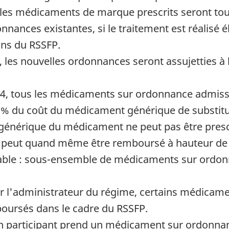
les médicaments de marque prescrits seront to
rdonnances existantes, si le traitement est réalis
ions du RSSFP.
, les nouvelles ordonnances seront assujetties à 
24, tous les médicaments sur ordonnance admissi
% du coût du médicament générique de substitut
n générique du médicament ne peut pas être presc
peut quand même être remboursé à hauteur de 
able : sous-ensemble de médicaments sur ordonn
l'administrateur du régime, certains médicame
oursés dans le cadre du RSSFP.
i un participant prend un médicament sur ordonn