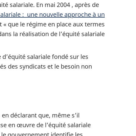
ité salariale. En
mai 2004
, après de
salariale : une nouvelle approche à un
lut « que le régime en place aux termes
ns la réalisation de l’équité salariale
équité salariale fondé sur les
és des syndicats et le besoin non
 en déclarant que, même s’il
se en œuvre de l’équité salariale
 le gouvernement identifie les