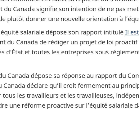
nt du Canada signifie son intention de ne pas me
de plutôt donner une nouvelle orientation à l’équi
l’équité salariale dépose son rapport intitulé
Il es
 Canada de rédiger un projet de loi proactif sur
tés d’État et toutes les entreprises sous régleme
u Canada dépose sa réponse au rapport du Comité
Canada déclare qu’il croit fermement au principe
ur tous les travailleurs et les travailleuses, indé
e une réforme proactive sur l’équité salariale 