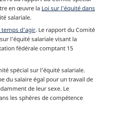
ttre en œuvre la
Loi sur l’équité dans
té salariale.
t temps d’agir
. Le rapport du Comité
 l’équité salariale visant la
ntation fédérale comptant 15
 spécial sur l’équité salariale.
 du salaire égal pour un travail de
pendamment de leur sexe. Le
dans les sphères de compétence