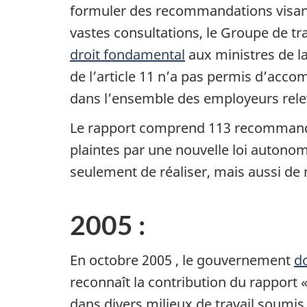
formuler des recommandations visant à
vastes consultations, le Groupe de tr
droit fondamental
aux ministres de la
de l’article 11 n’a pas permis d’accom
dans l’ensemble des employeurs rele
Le rapport comprend 113 recommanda
plaintes par une nouvelle loi autonom
seulement de réaliser, mais aussi de m
2005 :
En
octobre 2005
, le gouvernement
d
reconnaît la contribution du rapport 
dans divers milieux de travail soumis