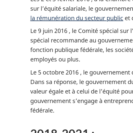
sur l’équité salariale, le gouverneme
la rémunération du secteur public
et 
Le
9 juin 2016
, le Comité spécial sur 
spécial recommande au gouvernement du
fonction publique fédérale, les socié
employés ou plus.
Le
5 octobre 2016
, le gouvernement d
Dans sa réponse, le gouvernement du 
valeur égale et à celui de l’équité po
gouvernement s’engage à entreprendr
fédérale.