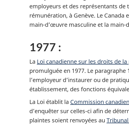
employeurs et des représentants de t
rémunération, à Genève. Le Canada es
main-d’œuvre masculine et la main-d’œ
1977 :
La
Loi canadienne sur les droits de l
promulguée en 1977. Le paragraphe 11(1
l’employeur d’instaurer ou de pratiq
établissement, des fonctions équivale
La Loi établit la
Commission canadienn
d’enquêter sur celles-ci afin de déter
plaintes soient renvoyées au
Tribunal