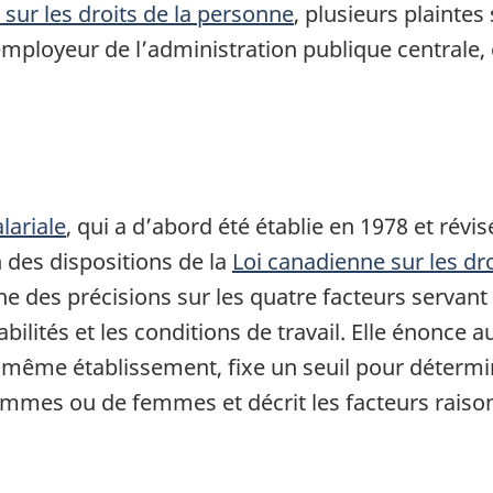
sur les droits de la personne
, plusieurs plaintes
l’employeur de l’administration publique centrale
lariale
, qui a d’abord été établie en 1978 et rév
n des dispositions de la
Loi canadienne sur les dr
 des précisions sur les quatre facteurs servant à 
sabilités et les conditions de travail. Elle énonce 
du même établissement, fixe un seuil pour détermi
es ou de femmes et décrit les facteurs raisonna