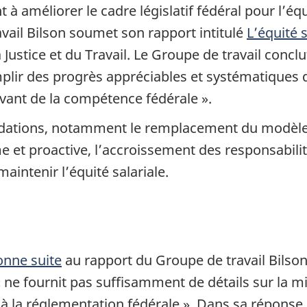
 améliorer le cadre législatif fédéral pour l’équ
avail Bilson soumet son rapport intitulé
L’équité 
 Justice et du Travail. Le Groupe de travail conc
plir des progrès appréciables et systématiques da
vant de la compétence fédérale ».
tions, notamment le remplacement du modèle d’
e et proactive, l’accroissement des responsabilit
aintenir l’équité salariale.
onne suite
au rapport du Groupe de travail Bilson
« ne fournit pas suffisamment de détails sur la mi
 à la réglementation fédérale ». Dans sa réponse,