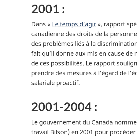
2001 :
Dans «
Le temps d’agir
», rapport spé
canadienne des droits de la personne
des problèmes liés à la discrimination
fait qu’il donne aux mis en cause de n
de ces possibilités. Le rapport soulig
prendre des mesures à l’égard de l’
salariale proactif.
2001-2004 :
Le gouvernement du Canada nomme les
travail Bilson) en 2001 pour procéder 