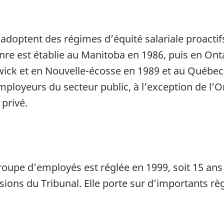
doptent des régimes d’équité salariale proacti
enre est établie au Manitoba en 1986, puis en Onta
ck et en Nouvelle-écosse en 1989 et au Québec 
mployeurs du secteur public, à l’exception de l’O
privé.
roupe d’employés est réglée en 1999, soit 15 ans
isions du Tribunal. Elle porte sur d’importants r