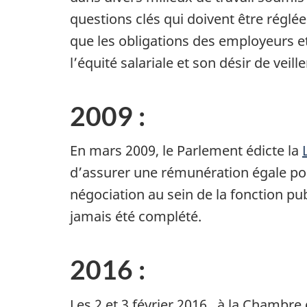
questions clés qui doivent être réglées
que les obligations des employeurs e
l’équité salariale et son désir de veille
2009 :
En mars 2009, le Parlement édicte la
d’assurer une rémunération égale pou
négociation au sein de la fonction pu
jamais été complété.
2016 :
Les
2
et
3 février 2016
, à la Chambre