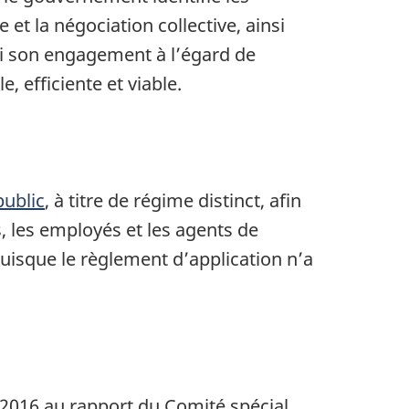
 et la négociation collective, ainsi
si son engagement à l’égard de
e, efficiente et viable.
public
, à titre de régime distinct, afin
, les employés et les agents de
puisque le règlement d’application n’a
 2016
au rapport du Comité spécial