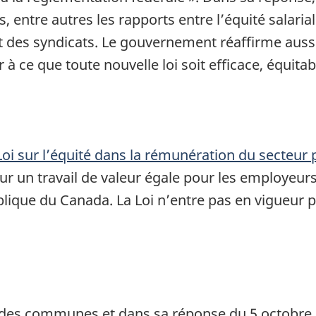
, entre autres les rapports entre l’équité salariale
t des syndicats. Le gouvernement réaffirme aus
r à ce que toute nouvelle loi soit efficace, équitabl
Loi sur l’équité dans la rémunération du secteur 
r un travail de valeur égale pour les employeurs
blique du Canada. La Loi n’entre pas en vigueur 
 des communes et dans sa réponse du
5 octobre