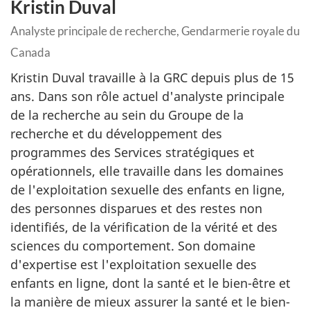
Kristin Duval
Analyste principale de recherche, Gendarmerie royale du
Canada
Kristin Duval travaille à la GRC depuis plus de 15
ans. Dans son rôle actuel d'analyste principale
de la recherche au sein du Groupe de la
recherche et du développement des
programmes des Services stratégiques et
opérationnels, elle travaille dans les domaines
de l'exploitation sexuelle des enfants en ligne,
des personnes disparues et des restes non
identifiés, de la vérification de la vérité et des
sciences du comportement. Son domaine
d'expertise est l'exploitation sexuelle des
enfants en ligne, dont la santé et le bien-être et
la manière de mieux assurer la santé et le bien-