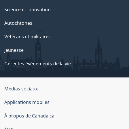
Science et innovation
Autochtones
Vétérans et militaires
Jeunesse
Gérer les événements de la vie
Organisation
Médias sociaux
du
Applications mobiles
gouvernement
du
À propos de Canada.ca
Canada