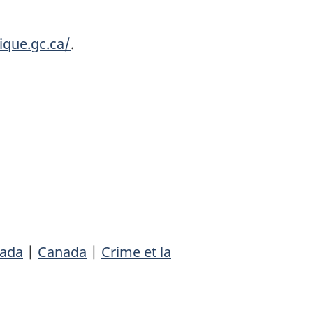
ique.gc.ca/
.
nada
|
Canada
|
Crime et la