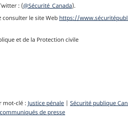
itter : (
@Sécurité_Canada
).
z consulter le site Web
https://www.sécuritépubl
ique et de la Protection civile
 mot-clé :
Justice pénale
|
Sécurité publique Ca
communiqués de presse