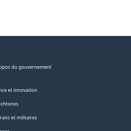
ropos du gouvernement
nce et innovation
ochtones
rans et militaires