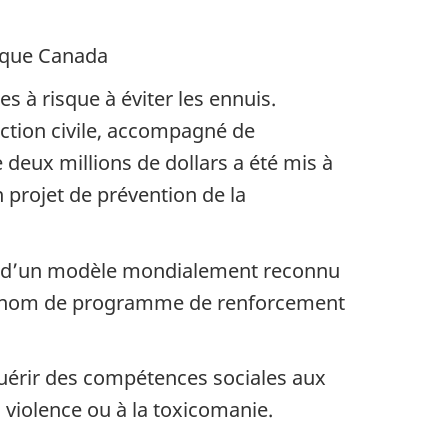
e Canada
 à risque à éviter les ennuis.
ection civile, accompagné de
 deux millions de dollars a été mis à
 projet de prévention de la
yen d’un modèle mondialement reconnu
 le nom de programme de renforcement
quérir des compétences sociales aux
violence ou à la toxicomanie.