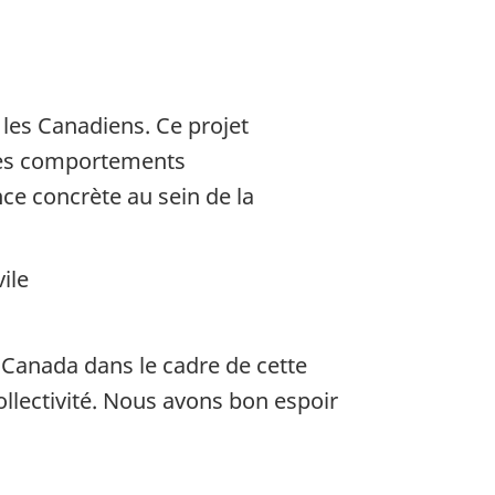
 les Canadiens. Ce projet
 les comportements
ence concrète au sein de la
ile
 Canada dans le cadre de cette
ollectivité. Nous avons bon espoir