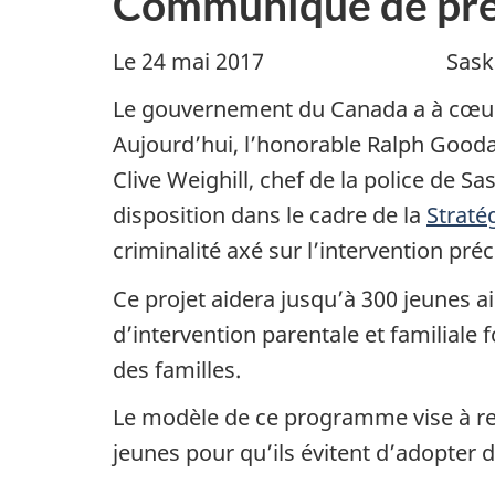
Communiqué de pre
Le 24 mai 2017 Saskatoon
Le gouvernement du Canada a à cœur d
Aujourd’hui, l’honorable Ralph Goodal
Clive Weighill, chef de la police de 
disposition dans le cadre de la
Straté
criminalité axé sur l’intervention pr
Ce projet aidera jusqu’à 300 jeunes 
d’intervention parentale et familia
des familles.
Le modèle de ce programme vise à ren
jeunes pour qu’ils évitent d’adopter