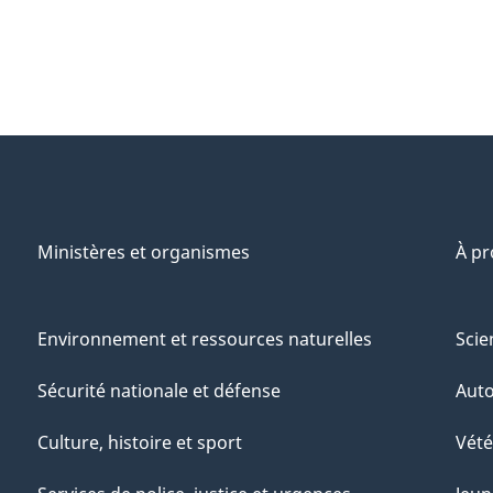
Ministères et organismes
À p
Environnement et ressources naturelles
Scie
Sécurité nationale et défense
Aut
Culture, histoire et sport
Vété