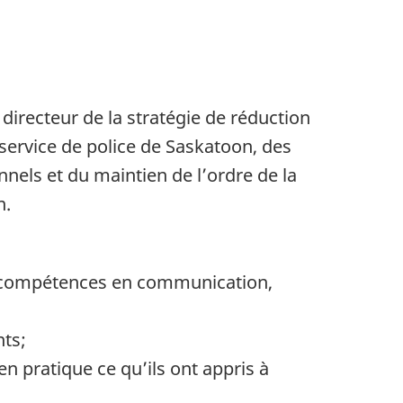
directeur de la stratégie de réduction
service de police de Saskatoon, des
nnels et du maintien de l’ordre de la
n.
 de compétences en communication,
nts;
n pratique ce qu’ils ont appris à