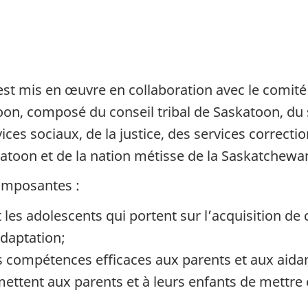
est mis en œuvre en collaboration avec le comité 
on, composé du conseil tribal de Saskatoon, du 
ces sociaux, de la justice, des services correctio
katoon et de la nation métisse de la Saskatchewa
composantes :
t les adolescents qui portent sur l’acquisition
daptation;
s compétences efficaces aux parents et aux aida
ettent aux parents et à leurs enfants de mettre e