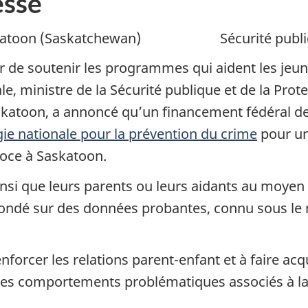
sse
 (Saskatchewan) Sécurité publiqu
e soutenir les programmes qui aident les jeunes
e, ministre de la Sécurité publique et de la Prot
Saskatoon, a annoncé qu’un financement fédéral de
gie nationale pour la prévention du crime
pour un
écoce à Saskatoon.
ainsi que leurs parents ou leurs aidants au mo
le fondé sur des données probantes, connu sous
forcer les relations parent-enfant et à faire ac
 des comportements problématiques associés à la 