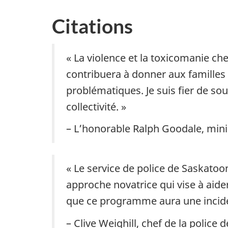
Citations
« La violence et la toxicomanie ch
contribuera à donner aux familles
problématiques. Je suis fier de sout
collectivité. »
– L’honorable Ralph Goodale, minist
« Le service de police de Saskatoo
approche novatrice qui vise à aider
que ce programme aura une inciden
– Clive Weighill, chef de la police