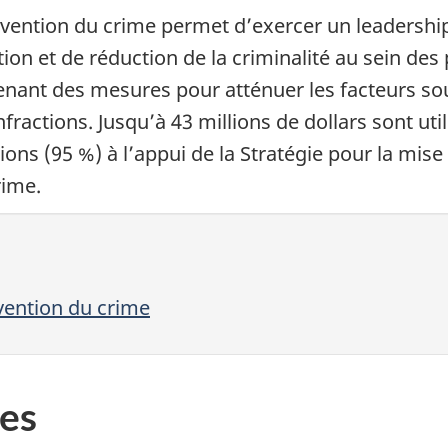
révention du crime permet d’exercer un leadership
tion et de réduction de la criminalité au sein des
ant des mesures pour atténuer les facteurs sou
ractions. Jusqu’à 43 millions de dollars sont ut
ions (95 %) à l’appui de la Stratégie pour la mise
rime.
évention du crime
es