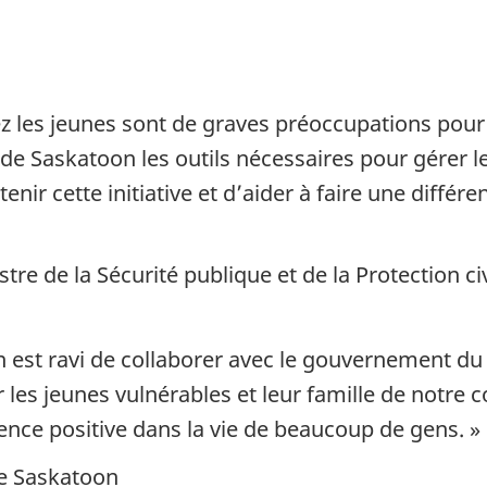
ez les jeunes sont de graves préoccupations pour
 de Saskatoon les outils nécessaires pour gérer
enir cette initiative et d’aider à faire une différ
re de la Sécurité publique et de la Protection civ
n est ravi de collaborer avec le gouvernement du
 les jeunes vulnérables et leur famille de notre c
ce positive dans la vie de beaucoup de gens. »
 de Saskatoon