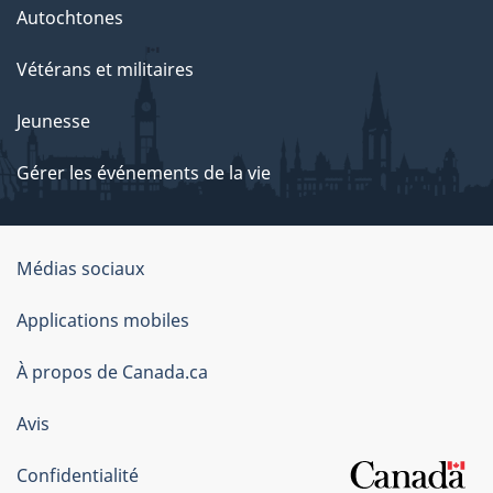
Autochtones
Vétérans et militaires
Jeunesse
Gérer les événements de la vie
Organisation
Médias sociaux
du
Applications mobiles
gouvernement
du
À propos de Canada.ca
Canada
Avis
Confidentialité