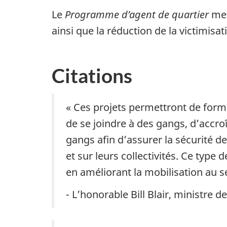
Le
Programme d’agent de quartier
met
ainsi que la réduction de la victimis
Citations
« Ces projets permettront de forme
de se joindre à des gangs, d’accroî
gangs afin d’assurer la sécurité de 
et sur leurs collectivités. Ce type
en améliorant la mobilisation au se
- L’honorable Bill Blair, ministre d