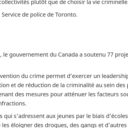
ollectivités plutôt que de choisir la vie criminelle
 Service de police de Toronto.
8, le gouvernement du Canada a soutenu 77 pro
révention du crime permet d’exercer un leadershi
tion et de réduction de la criminalité au sein des
ant des mesures pour atténuer les facteurs sou
fractions.
qui s’adressent aux jeunes par le biais d’école
 les éloigner des drogues, des gangs et d’autres 