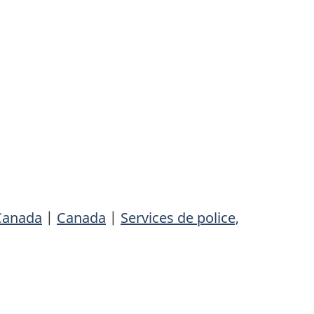
 Canada
|
Canada
|
Services de police,