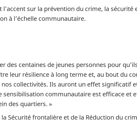
 l’accent sur la prévention du crime, la sécuri
ation à l’échelle communautaire.
r des centaines de jeunes personnes pour qu’ils 
tre leur résilience à long terme et, au bout du co
nos collectivités. Ils auront un effet significatif 
 de sensibilisation communautaire est efficace et e
in des quartiers. »
e la Sécurité frontalière et de la Réduction du cr