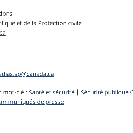
tions
ique et de la Protection civile
ca
medias.sp@canada.ca
 mot-clé :
Santé et sécurité
|
Sécurité publique
ommuniqués de presse