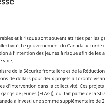
sse
les et à risque sont souvent attirées par les ga
llectivité. Le gouvernement du Canada accorde u
 l’intention des jeunes à risque afin de les aide
e voie.
inistre de la Sécurité frontalière et de la Réduct
ions de dollars pour deux projets à Toronto visa
 d’intervention dans la collectivité. Ces projets
s gangs de jeunes (FLAGJ), qui fait partie de la St
nada a investi une somme supplémentaire de 2 m