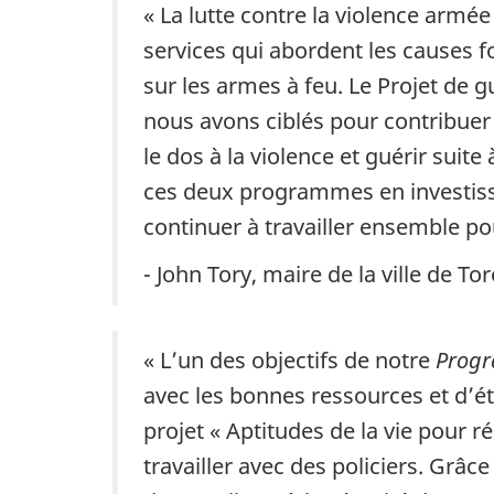
« La lutte contre la violence arm
services qui abordent les causes f
sur les armes à feu. Le Projet de
nous avons ciblés pour contribuer 
le dos à la violence et guérir sui
ces deux programmes en investissa
continuer à travailler ensemble pour
- John Tory, maire de la ville de To
« L’un des objectifs de notre
Progr
avec les bonnes ressources et d’éta
projet « Aptitudes de la vie pour 
travailler avec des policiers. Grâc