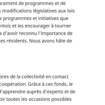
inancement de programmes et de
modifications législatives aux lois
x programmes et initiatives que
ontois et les encourager à tourner
da d’avoir reconnu l’importance de
ses résidents. Nous avons hâte de
es de la collectivité en contact
 coopération. Grâce à ces fonds, le
s d’apprendre auprès d’experts et de
voir toutes les occasions possibles