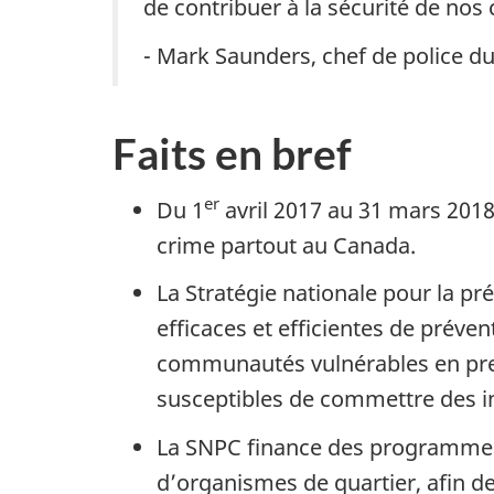
de contribuer à la sécurité de nos c
- Mark Saunders, chef de police du
Faits en bref
er
Du 1
avril 2017 au 31 mars 201
crime partout au Canada.
La Stratégie nationale pour la p
efficaces et efficientes de préven
communautés vulnérables en pren
susceptibles de commettre des in
La SNPC finance des programmes 
d’organismes de quartier, afin de