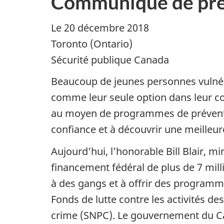
Communiqué de pre
Le 20 décembre 2018
Toronto (Ontario)
Sécurité publique Canada
Beaucoup de jeunes personnes vulnérab
comme leur seule option dans leur co
au moyen de programmes de prévention à
confiance et à découvrir une meilleur
Aujourd’hui, l’honorable Bill Blair, m
financement fédéral de plus de 7 mill
à des gangs et à offrir des programmes
Fonds de lutte contre les activités de
crime (SNPC). Le gouvernement du Ca