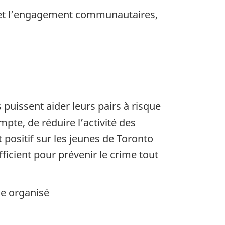
té et l’engagement communautaires,
puissent aider leurs pairs à risque
mpte, de réduire l’activité des
et positif sur les jeunes de Toronto
fficient pour prévenir le crime tout
ime organisé