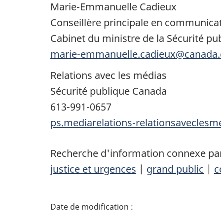
Marie-Emmanuelle Cadieux
Conseillère principale en communica
Cabinet du ministre de la Sécurité publ
marie-emmanuelle.cadieux@canada.
Relations avec les médias
Sécurité publique Canada
613-991-0657
ps.mediarelations-relationsavecles
Recherche d'information connexe par
justice et urgences
|
grand public
|
c
D