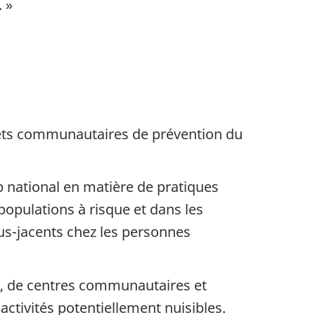
. »
jets communautaires de prévention du
p national en matière de pratiques
 populations à risque et dans les
s-jacents chez les personnes
s, de centres communautaires et
activités potentiellement nuisibles.