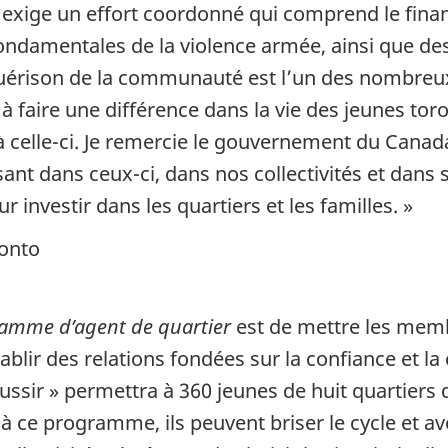
ée exige un effort coordonné qui comprend le f
ondamentales de la violence armée, ainsi que des 
 guérison de la communauté est l’un des nombreu
à faire une différence dans la vie des jeunes tor
te à celle-ci. Je remercie le gouvernement du Cana
nt dans ceux-ci, dans nos collectivités et dans 
 investir dans les quartiers et les familles. »
ronto
amme d’agent de quartier
est de mettre les membr
blir des relations fondées sur la confiance et la
réussir » permettra à 360 jeunes de huit quartier
e à ce programme, ils peuvent briser le cycle et a