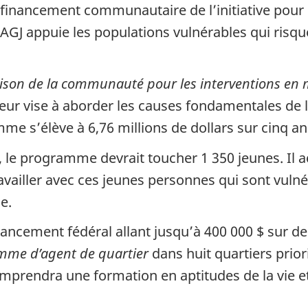
financement communautaire de l’initiative pour
LAGJ appuie les populations vulnérables qui risqu
rison de la communauté pour les interventions en 
ateur vise à aborder les causes fondamentales de 
e s’élève à 6,76 millions de dollars sur cinq an
 le programme devrait toucher 1 350 jeunes. Il 
availler avec ces jeunes personnes qui sont vulné
e.
ancement fédéral allant jusqu’à 400 000 $ sur de
mme d’agent de quartier
dans huit quartiers prior
comprendra une formation en aptitudes de la vie 