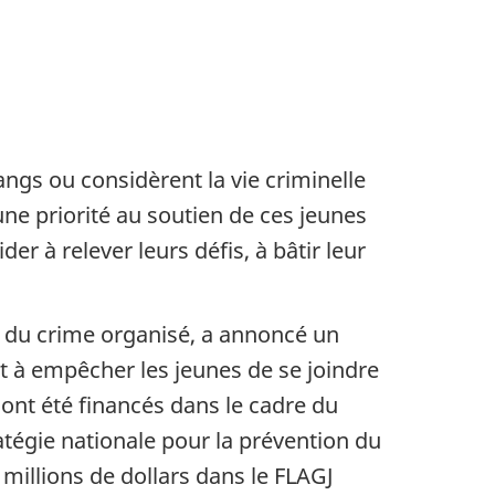
ngs ou considèrent la vie criminelle
ne priorité au soutien de ces jeunes
r à relever leurs défis, à bâtir leur
ion du crime organisé, a annoncé un
nt à empêcher les jeunes de se joindre
 ont été financés dans le cadre du
ratégie nationale pour la prévention du
illions de dollars dans le FLAGJ