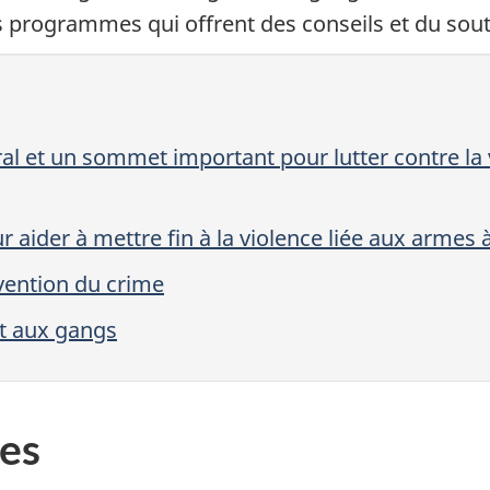
s programmes qui offrent des conseils et du souti
 et un sommet important pour lutter contre la vi
aider à mettre fin à la violence liée aux armes
évention du crime
et aux gangs
es