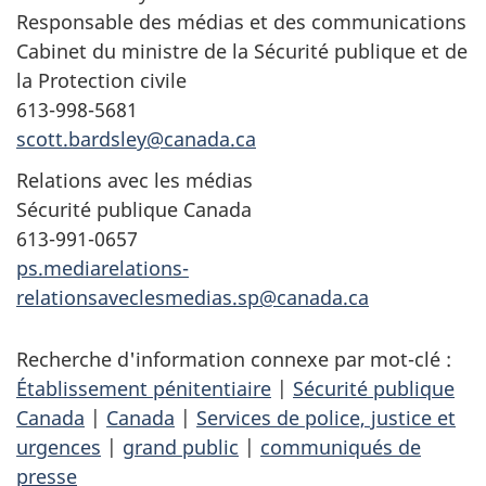
Responsable des médias et des communications
Cabinet du ministre de la Sécurité publique et de
la Protection civile
613-998-5681
scott.bardsley@canada.ca
Relations avec les médias
Sécurité publique Canada
613-991-0657
ps.mediarelations-
relationsaveclesmedias.sp@canada.ca
Recherche d'information connexe par mot-clé :
Établissement pénitentiaire
|
Sécurité publique
Canada
|
Canada
|
Services de police, justice et
urgences
|
grand public
|
communiqués de
presse