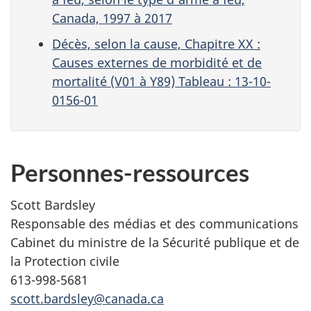
Canada, 1997 à 2017
Décès, selon la cause, Chapitre XX :
Causes externes de morbidité et de
mortalité (V01 à Y89) Tableau : 13-10-
0156-01
Personnes-ressources
Scott Bardsley
Responsable des médias et des communications
Cabinet du ministre de la Sécurité publique et de
la Protection civile
613-998-5681
scott.bardsley@canada.ca