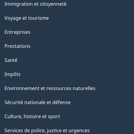
a
Immigration et citoyenneté
sujets
p
Voyage et tourisme
a
Entreprises
g
Prestations
e
Santé
Impôts
Environnement et ressources naturelles
Sécurité nationale et défense
Culture, histoire et sport
Services de police, justice et urgences