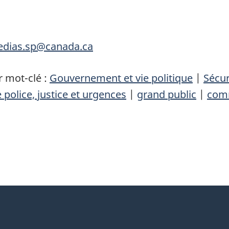
medias.sp@canada.ca
 mot-clé :
Gouvernement et vie politique
|
Sécur
 police, justice et urgences
|
grand public
|
com