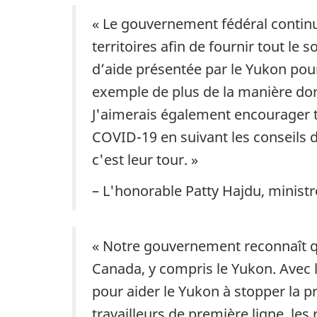
« Le gouvernement fédéral continue
territoires afin de fournir tout le
d’aide présentée par le Yukon pour
exemple de plus de la manière dont
J'aimerais également encourager t
COVID-19 en suivant les conseils d
c'est leur tour. »
– L'honorable Patty Hajdu, ministr
« Notre gouvernement reconnaît q
Canada, y compris le Yukon. Avec 
pour aider le Yukon à stopper la pr
travailleurs de première ligne, les