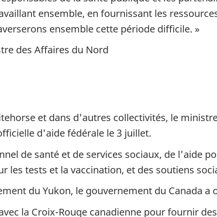
ravaillant ensemble, en fournissant les ressource
verserons ensemble cette période difficile. »
tre des Affaires du Nord
ehorse et dans d'autres collectivités, le minis
ielle d'aide fédérale le 3 juillet.
nel de santé et de services sociaux, de l'aide po
r les tests et la vaccination, et des soutiens soc
ement du Yukon, le gouvernement du Canada a of
a avec la Croix-Rouge canadienne pour fournir d