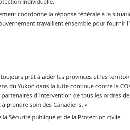
tection individuelle.
ement coordonne la réponse fédérale à la situat
gouvernement travaillent ensemble pour fournir l
oujours prêt à aider les provinces et les terri
oyens du Yukon dans la lutte continue contre la
s partenaires d'intervention de tous les ordres 
à prendre soin des Canadiens. »
e la Sécurité publique et de la Protection civile