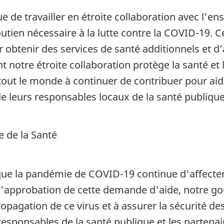
 de travailler en étroite collaboration avec l'e
 soutien nécessaire à la lutte contre la COVID-19
 obtenir des services de santé additionnels et d
 notre étroite collaboration protège la santé et 
out le monde à continuer de contribuer pour aide
e leurs responsables locaux de la santé publique 
e de la Santé
ue la pandémie de COVID-19 continue d'affecter
l'approbation de cette demande d'aide, notre g
opagation de ce virus et à assurer la sécurité des
 responsables de la santé publique et les partena