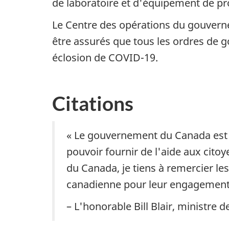
de laboratoire et d'équipement de pro
Le Centre des opérations du gouvern
être assurés que tous les ordres de 
éclosion de COVID-19.
Citations
« Le gouvernement du Canada est t
pouvoir fournir de l'aide aux cit
du Canada, je tiens à remercier le
canadienne pour leur engagement 
– L'honorable Bill Blair, ministre d