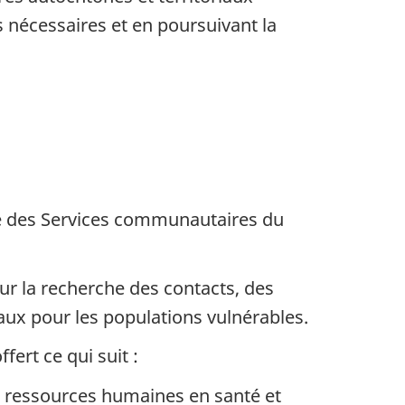
s nécessaires et en poursuivant la
tre des Services communautaires du
ur la recherche des contacts, des
iaux pour les populations vulnérables.
fert ce qui suit :
es ressources humaines en santé et