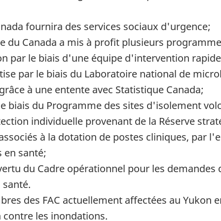
nada fournira des services sociaux d'urgence;
e du Canada a mis à profit plusieurs programmes p
on par le biais d'une équipe d'intervention rapide
tise par le biais du Laboratoire national de micro
grâce à une entente avec Statistique Canada;
le biais du Programme des sites d'isolement volo
ction individuelle provenant de la Réserve stra
associés à la dotation de postes cliniques, par
 en santé;
 vertu du Cadre opérationnel pour les demandes
n santé.
bres des FAC actuellement affectées au Yukon 
n contre les inondations.