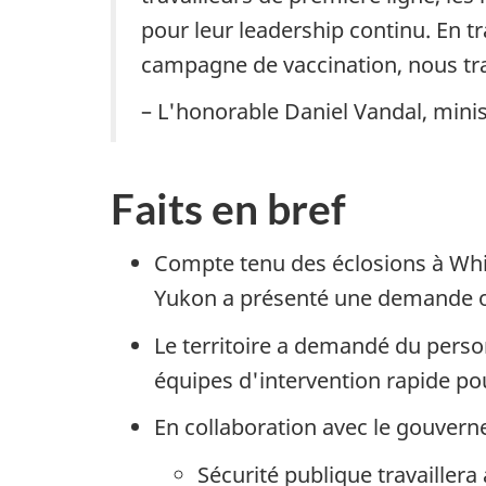
pour leur leadership continu. En t
campagne de vaccination, nous tra
– L'honorable Daniel Vandal, minis
Faits en bref
Compte tenu des éclosions à Whit
Yukon a présenté une demande offic
Le territoire a demandé du person
équipes d'intervention rapide pou
En collaboration avec le gouvern
Sécurité publique travailler