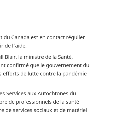
t du Canada est en contact régulier
r de l'aide.
l Blair, la ministre de la Santé,
, ont confirmé que le gouvernement du
fforts de lutte contre la pandémie
les Services aux Autochtones du
re de professionnels de la santé
re de services sociaux et de matériel