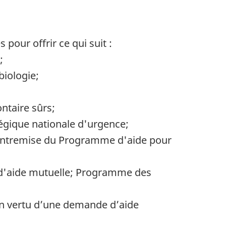
our offrir ce qui suit :
;
biologie;
ntaire sûrs;
tégique nationale d'urgence;
 l'entremise du Programme d'aide pour
 d'aide mutuelle; Programme des
en vertu d’une demande d’aide