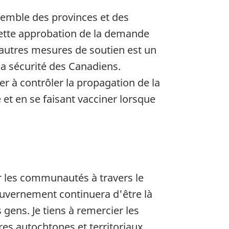
nsemble des provinces et des
. Cette approbation de la demande
’autres mesures de soutien est un
la sécurité des Canadiens.
r à contrôler la propagation de la
et en se faisant vacciner lorsque
 les communautés à travers le
ouvernement continuera d'être là
 gens. Je tiens à remercier les
ires autochtones et territoriaux