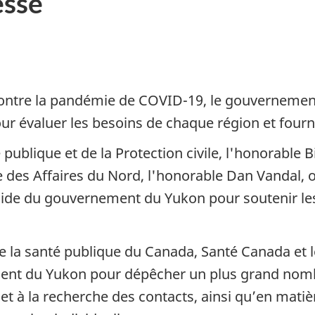
sse
 contre la pandémie de COVID-19, le gouvernemen
our évaluer les besoins de chaque région et fourni
publique et de la Protection civile, l'honorable Bil
tre des Affaires du Nord, l'honorable Dan Vandal
e du gouvernement du Yukon pour soutenir les e
e la santé publique du Canada, Santé Canada et 
ment du Yukon pour dépêcher un plus grand nomb
et à la recherche des contacts, ainsi qu’en matiè