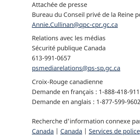
Attachée de presse
Bureau du Conseil privé de la Reine po
Annie.Cullinan@qpc-cpr.gc.ca
Relations avec les médias
Sécurité publique Canada
613-991-0657
psmediarelations@ps-sp.gc.ca
Croix-Rouge canadienne
Demande en français : 1-888-418-91
Demande en anglais : 1-877-599-960
Recherche d'information connexe par
Canada
|
Canada
|
Services de police