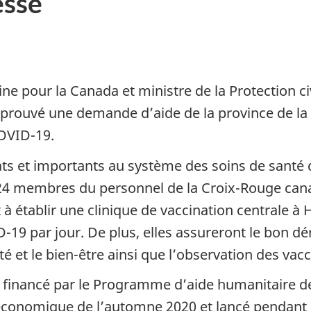
sse
ne pour la Canada et ministre de la Protection civi
rouvé une demande d’aide de la province de la 
OVID-19.
ats et importants au système des soins de santé 
 membres du personnel de la Croix-Rouge canad
à établir une clinique de vaccination centrale à 
-19 par jour. De plus, elles assureront le bon d
ité et le bien-être ainsi que l’observation des vacc
 financé par le Programme d’aide humanitaire d
nomique de l’automne 2020 et lancé pendant l’