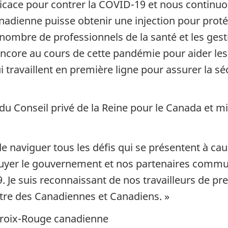
efficace pour contrer la COVID-19 et nous continu
anadienne puisse obtenir une injection pour pro
ombre de professionnels de la santé et les gest
ncore au cours de cette pandémie pour aider les 
i travaillent en première ligne pour assurer la s
 du Conseil privé de la Reine pour le Canada et min
naviguer tous les défis qui se présentent à cause 
uyer le gouvernement et nos partenaires commun
 Je suis reconnaissant de nos travailleurs de pr
être des Canadiennes et Canadiens. »
roix-Rouge canadienne