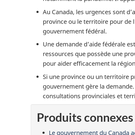
Au Canada, les urgences sont d’a
province ou le territoire pour de 
gouvernement fédéral.
Une demande d’aide fédérale est
ressources que possède une provi
pour aider efficacement la régio
Si une province ou un territoire 
gouvernement gère la demande. U
consultations provinciales et terr
Produits connexes
Le gouvernement du Canada acc