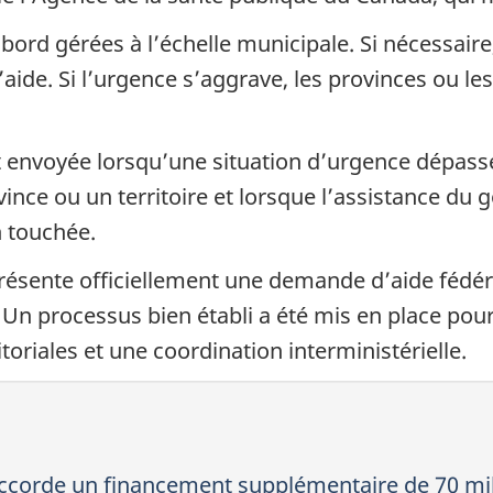
bord gérées à l’échelle municipale. Si nécessaire
l’aide. Si l’urgence s’aggrave, les provinces ou les
 envoyée lorsqu’une situation d’urgence dépasse
nce ou un territoire et lorsque l’assistance du
n touchée.
présente officiellement une demande d’aide fédér
n processus bien établi a été mis en place pour
itoriales et une coordination interministérielle.
orde un financement supplémentaire de 70 milli