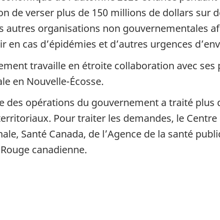
 de verser plus de 150 millions de dollars sur d
es autres organisations non gouvernementales afi
ir en cas d’épidémies et d’autres urgences d’en
ent travaille en étroite collaboration avec ses 
ale en Nouvelle-Écosse.
re des opérations du gouvernement a traité plus
erritoriaux. Pour traiter les demandes, le Centre
nale, Santé Canada, de l’Agence de la santé publ
-Rouge canadienne.