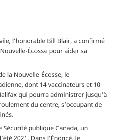
le, l’honorable Bill Blair, a confirmé
Nouvelle-Écosse pour aider sa
de la Nouvelle-Écosse, le
ienne, dont 14 vaccinateurs et 10
Halifax qui pourra administrer jusqu’à
éroulement du centre, s’occupant de
inés.
e Sécurité publique Canada, un
été 2021. Dans l’Énoncé, le