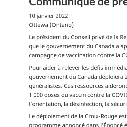
Communiqué de pre
10 janvier 2022
Ottawa (Ontario)
Le président du Conseil privé de la Rei
que le gouvernement du Canada a app
campagne de vaccination contre la C
Pour aider à relever les défis immédi
gouvernement du Canada déploiera 24
généralistes. Ces ressources aideront 
1 000 doses du vaccin contre la COVID
l’orientation, la désinfection, la sécur
Le déploiement de la Croix-Rouge est
programme annoncé dans l’Énoncé éco