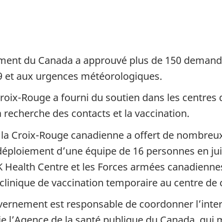
ement du Canada a approuvé plus de 150 demande
19 et aux urgences météorologiques.
roix-Rouge a fourni du soutien dans les centres 
la recherche des contacts et la vaccination.
re, la Croix-Rouge canadienne a offert de nombre
ploiement d’une équipe de 16 personnes en juin e
WK Health Centre et les Forces armées canadienne
inique de vaccination temporaire au centre de 
vernement est responsable de coordonner l’inter
 l’Agence de la santé publique du Canada, qui m