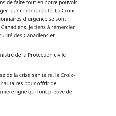
ons de faire tout en notre pouvoir
téger leur communauté. La Croix-
ionnaires d’urgence se sont
Canadiens. Je tiens à remercier
écurité des Canadiens et
istre de la Protection civile
de la crise sanitaire, la Croix-
autaires pour offrir de
emière ligne qui font preuve de