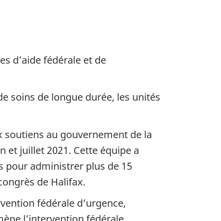
s d’aide fédérale et de
de soins de longue durée, les unités
ux soutiens au gouvernement de la
t juillet 2021. Cette équipe a
s pour administrer plus de 15
congrès de Halifax.
vention fédérale d’urgence,
ène l’intervention fédérale.