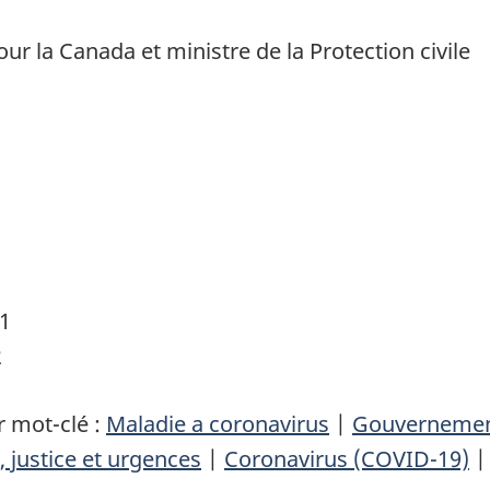
ur la Canada et ministre de la Protection civile
11
2
 mot-clé :
Maladie a coronavirus
|
Gouvernement 
, justice et urgences
|
Coronavirus (COVID-19)