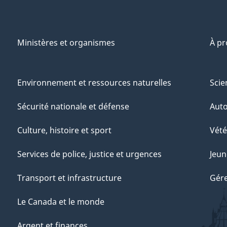
Ministères et organismes
À p
Environnement et ressources naturelles
Scie
Sécurité nationale et défense
Aut
Culture, histoire et sport
Vété
Services de police, justice et urgences
Jeun
Transport et infrastructure
Gére
Le Canada et le monde
Argent et finances