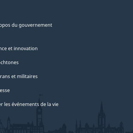
ropos du gouvernement
nce et innovation
ochtones
rans et militaires
esse
r les événements de la vie