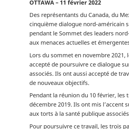
OTTAWA – 11 février 2022
Des représentants du Canada, du Mexiq
cinquième dialogue nord-américain su
pendant le Sommet des leaders nord-a
aux menaces actuelles et émergentes
Lors du sommet en novembre 2021, le
accepté de poursuivre ce dialogue sur
associés. Ils ont aussi accepté de tr
de nouveaux objectifs.
Pendant la réunion du 10 février, les
décembre 2019. Ils ont mis l’accent su
aux torts à la santé publique associé
Pour poursuivre ce travail, les trois p