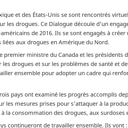
ue et des États-Unis se sont rencontrés virtuel
r les drogues. Ce Dialogue découle d’un engagem
méricains de 2016. Ils se sont engagés à créer u
 liées aux drogues en Amérique du Nord.
 premier ministre du Canada et les présidents d
 les drogues et sur les problèmes de santé et de 
availler ensemble pour adopter un cadre qui renfo
 trois pays ont examiné les progrès accomplis dep
r les mesures prises pour s’attaquer à la producti
s à la consommation des drogues, aux surdoses et
ays continueront de travailler ensemble. Ils vont :