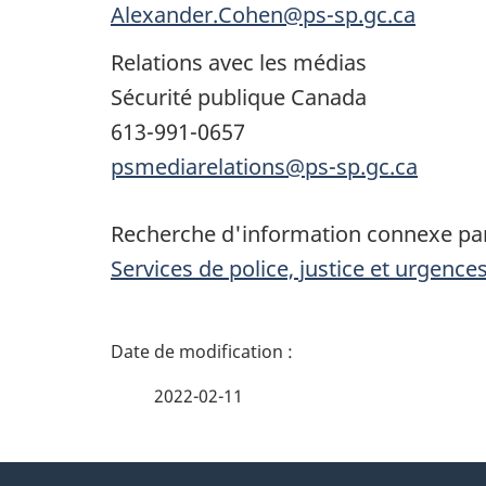
Alexander.Cohen@ps-sp.gc.ca
Relations avec les médias
Sécurité publique Canada
613-991-0657
psmediarelations@ps-sp.gc.ca
Recherche d'information connexe par
Services de police, justice et urgence
D
é
2022-02-11
t