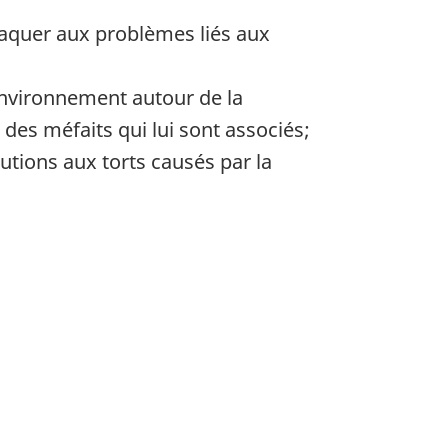
taquer aux problèmes liés aux
environnement autour de la
 des méfaits qui lui sont associés;
utions aux torts causés par la