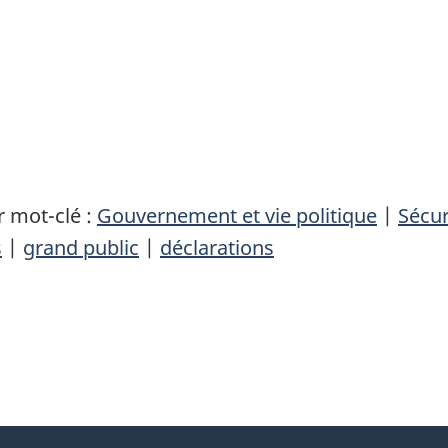
 mot-clé :
Gouvernement et vie politique
|
Sécur
s
|
grand public
|
déclarations