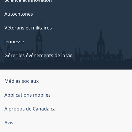
Autochtones
Vétérans et militaires
Jeunesse
Gérer les événements de la vie
Organisation
Médias sociaux
du
Applications mobiles
gouvernement
du
À propos de Canada.ca
Canada
Avis