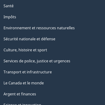
e
Santé
Impôts
Environnement et ressources naturelles
Sécurité nationale et défense
Culture, histoire et sport
Services de police, justice et urgences
Transport et infrastructure
Le Canada et le monde
Argent et finances
Science et innovation