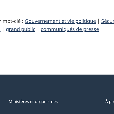
 mot-clé :
Gouvernement et vie politique
|
Sécur
s
|
grand public
|
communiqués de presse
Ministères et organismes
À p