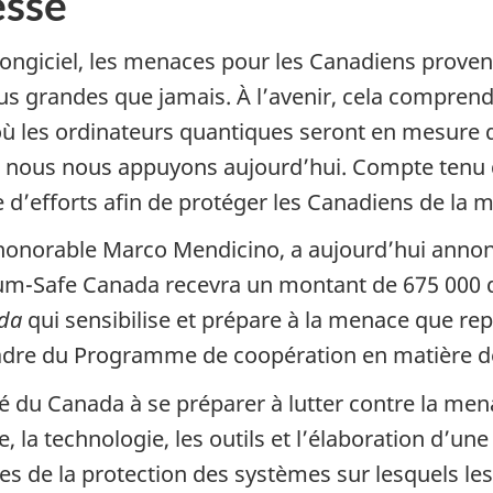
sse
ngiciel, les menaces pour les Canadiens provenan
lus grandes que jamais. À l’avenir, cela compre
où les ordinateurs quantiques seront en mesure 
uel nous nous appuyons aujourd’hui. Compte tenu 
’efforts afin de protéger les Canadiens de la me
 l’honorable Marco Mendicino, a aujourd’hui anno
m-Safe Canada recevra un montant de 675 000 do
ada
qui sensibilise et prépare à la menace que re
cadre du Programme de coopération en matière de
té du Canada à se préparer à lutter contre la men
 la technologie, les outils et l’élaboration d’un
es de la protection des systèmes sur lesquels le