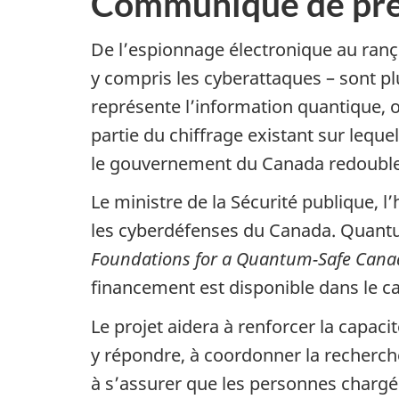
Communiqué de pre
De l’espionnage électronique au ranço
y compris les cyberattaques – sont p
représente l’information quantique, 
partie du chiffrage existant sur leq
le gouvernement du Canada redouble d
Le ministre de la Sécurité publique,
les cyberdéfenses du Canada. Quantu
Foundations for a Quantum-Safe Can
financement est disponible dans le 
Le projet aidera à renforcer la capaci
y répondre, à coordonner la recherche,
à s’assurer que les personnes chargé