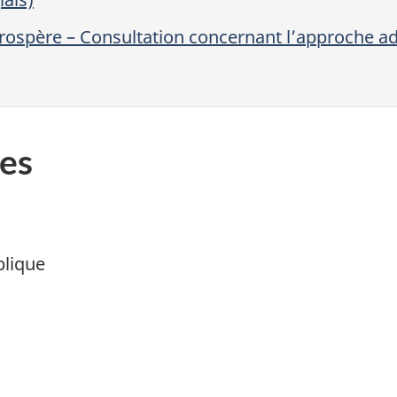
ospère – Consultation concernant l’approche ad
es
blique