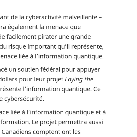
t de la cyberactivité malveillante –
ndra également la menace que
de facilement pirater une grande
du risque important qu’il représente,
nace liée à l’information quantique.
ncé un soutien fédéral pour appuyer
llars pour leur projet
Laying the
présente l’information quantique. Ce
 cybersécurité.
ace liée à l’information quantique et à
e formation. Le projet permettra aussi
s Canadiens comptent ont les