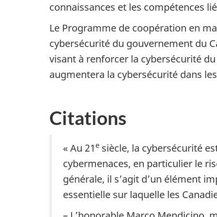
connaissances et les compétences liée
Le Programme de coopération en matiè
cybersécurité du gouvernement du Ca
visant à renforcer la cybersécurité du
augmentera la cybersécurité dans les
Citations
e
« Au 21
siècle, la cybersécurité es
cybermenaces, en particulier le ri
générale, il s’agit d’un élément i
essentielle sur laquelle les Canad
– L’honorable Marco Mendicino, mi