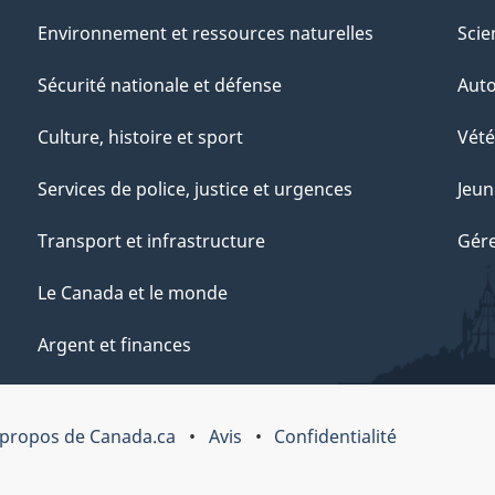
Environnement et ressources naturelles
Scie
Sécurité nationale et défense
Aut
Culture, histoire et sport
Vété
Services de police, justice et urgences
Jeun
Transport et infrastructure
Gére
Le Canada et le monde
Argent et finances
 propos de Canada.ca
Avis
Confidentialité