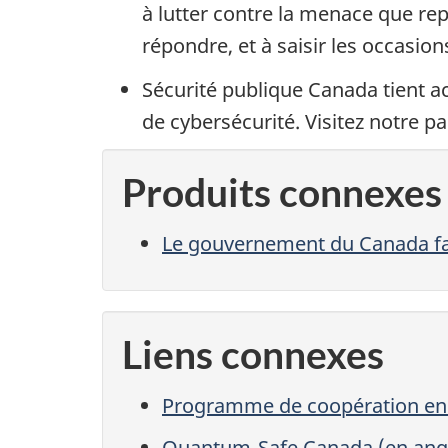
à lutter contre la menace que rep
répondre, et à saisir les occasi
Sécurité publique Canada tient a
de cybersécurité. Visitez notre p
Produits connexes
Le gouvernement du Canada fait
Liens connexes
Programme de coopération en 
Quantum-Safe Canada (en angl