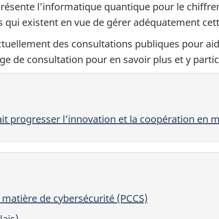
résente l’informatique quantique pour le chiffrem
ons qui existent en vue de gérer adéquatement ce
ctuellement des consultations publiques pour aide
age de consultation pour en savoir plus et y parti
 progresser l’innovation et la coopération en m
matière de cybersécurité (PCCS)
ais)