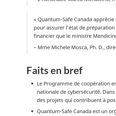
« Quantum-Safe Canada apprécie g
pour assurer l’état de préparation
financier que le ministre Mendicin
– Mme Michele Mosca, Ph. D., dir
Faits en bref
Le Programme de coopération en m
nationale de cybersécurité. Dans
des projets qui contribuent à po
Quantum-Safe Canada est un organi