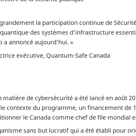
randement la participation continue de Sécurité
 quantique des systèmes d’infrastructure essenti
o a annoncé aujourd’hui. »
ectrice exécutive, Quantum-Safe Canada
atière de cybersécurité a été lancé en août 201
 le contexte du programme, un financement de 10,
sitionner le Canada comme chef de file mondial e
sme sans but lucratif qui a été établi pour orie