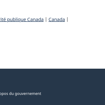
ité publique Canada
|
Canada
|
ropos du gouvernement