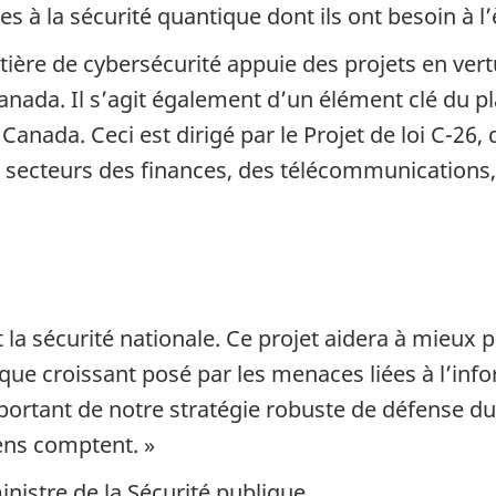
s à la sécurité quantique dont ils ont besoin à 
re de cybersécurité appuie des projets en vertu
nada. Il s’agit également d’un élément clé du p
 Canada. Ceci est dirigé par le Projet de loi C-26,
 secteurs des finances, des télécommunications, 
t la sécurité nationale. Ce projet aidera à mieux
sque croissant posé par les menaces liées à l’in
mportant de notre stratégie robuste de défense du
iens comptent. »
nistre de la Sécurité publique