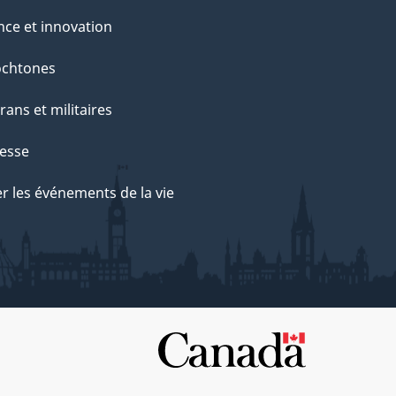
nce et innovation
ochtones
rans et militaires
esse
r les événements de la vie