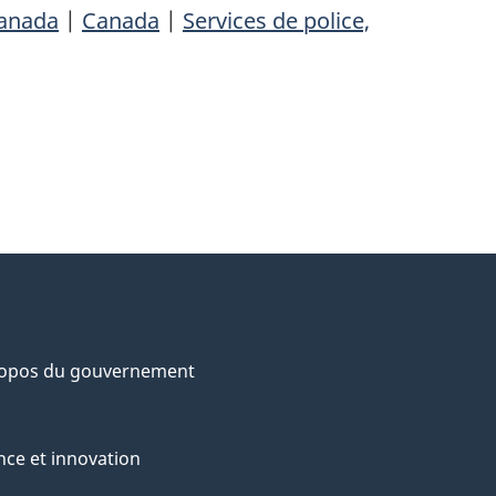
Canada
|
Canada
|
Services de police,
ropos du gouvernement
nce et innovation