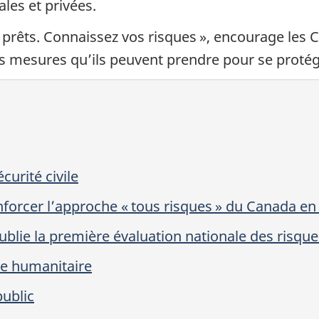
es et privées.
 prêts. Connaissez vos risques », encourage les
es mesures qu’ils peuvent prendre pour se protége
curité civile
Renforcer l’approche « tous risques » du Canada e
lie la première évaluation nationale des risque
e humanitaire
public