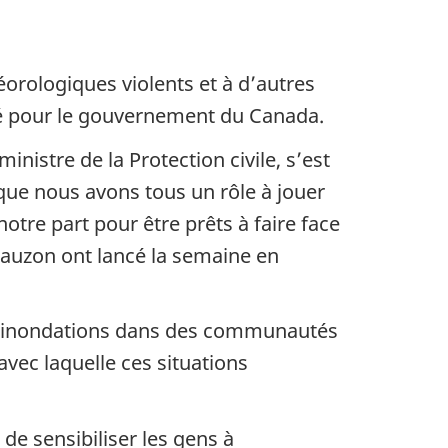
éorologiques violents et à d’autres
ité pour le gouvernement du Canada.
inistre de la Protection civile, s’est
que nous avons tous un rôle à jouer
tre part pour être prêts à faire face
 Lauzon ont lancé la semaine en
 d’inondations dans des communautés
vec laquelle ces situations
de sensibiliser les gens à