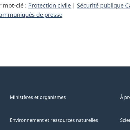
 mot-clé :
Protection civile
|
Sécurité publique 
ommuniqués de presse
Ministères et organismes
À p
Environnement et ressources naturelles
Scie