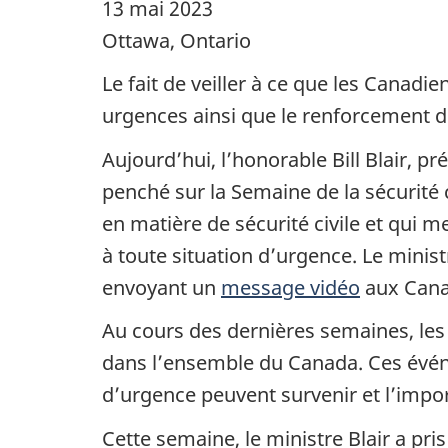
13 mai 2023
Ottawa, Ontario
Le fait de veiller à ce que les Canad
urgences ainsi que le renforcement d
Aujourd’hui, l’honorable Bill Blair, pr
penché sur la Semaine de la sécurité 
en matière de sécurité civile et qui 
à toute situation d’urgence. Le minis
envoyant un
message vidéo
aux Cana
Au cours des dernières semaines, le
dans l’ensemble du Canada. Ces événe
d’urgence peuvent survenir et l’impor
Cette semaine, le ministre Blair a pr