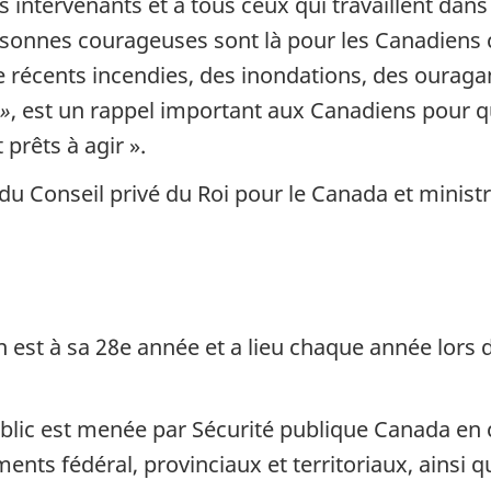
 intervenants et à tous ceux qui travaillent dans
rsonnes courageuses sont là pour les Canadiens c
e récents incendies, des inondations, des ouraga
 »
, est un rappel important aux Canadiens pour qu
prêts à agir ».
 du Conseil privé du Roi pour le Canada et ministre
en est à sa 28e année et a lieu chaque année lor
lic est menée par Sécurité publique Canada en c
nts fédéral, provinciaux et territoriaux, ainsi 