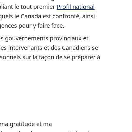
liant le tout premier
Profil national
uels le Canada est confronté, ainsi
ences pour y faire face.
des gouvernements provinciaux et
des intervenants et des Canadiens se
rsonnels sur la façon de se préparer à
r ma gratitude et ma