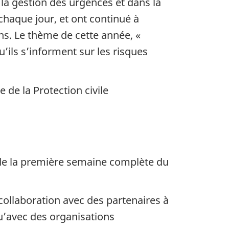
 la gestion des urgences et dans la
haque jour, et ont continué à
ns. Le thème de cette année, «
’ils s’informent sur les risques
 de la Protection civile
s de la première semaine complète du
ollaboration avec des partenaires à
qu’avec des organisations