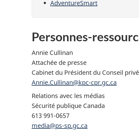
AdventureSmart
Personnes-ressourc
Annie Cullinan
Attachée de presse
Cabinet du Président du Conseil privé 
Annie.Cullinan@kpc-cpr.gc.ca
Relations avec les médias
Sécurité publique Canada
613 991-0657
media@ps-sp.gc.ca