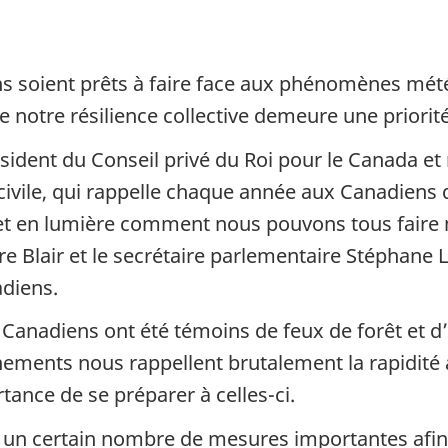
iens soient prêts à faire face aux phénomènes mét
e notre résilience collective demeure une prior
ésident du Conseil privé du Roi pour le Canada et m
civile, qui rappelle chaque année aux Canadiens 
met en lumière comment nous pouvons tous faire no
tre Blair et le secrétaire parlementaire Stéphane
diens.
s Canadiens ont été témoins de feux de forêt et
ments nous rappellent brutalement la rapidité a
tance de se préparer à celles-ci.
is un certain nombre de mesures importantes afin 