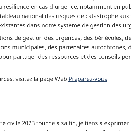
la résilience en cas d’urgence, notamment en pub
ableau national des risques de catastrophe auxq
existantes dans notre système de gestion des urg
tions de gestion des urgences, des bénévoles, 
tions municipales, des partenaires autochtones, 
e pour partager des ressources et des conseils pe
urces, visitez la page Web
Préparez-vous
.
té civile 2023 touche à sa fin, je tiens à exprime