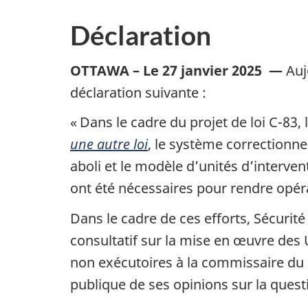
Déclaration
OTTAWA – Le 27 janvier 2025 —
Auj
déclaration suivante :
« Dans le cadre du projet de loi C-83, 
une autre loi
, le système correctionn
aboli et le modèle d’unités d’interve
ont été nécessaires pour rendre opéra
Dans le cadre de ces efforts, Sécurit
consultatif sur la mise en œuvre des
non exécutoires à la commissaire du S
publique de ses opinions sur la quest