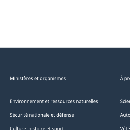
Ministères et organismes
À p
Environnement et ressources naturelles
Scie
Sécurité nationale et défense
Aut
Culture, histoire et sport
Vété