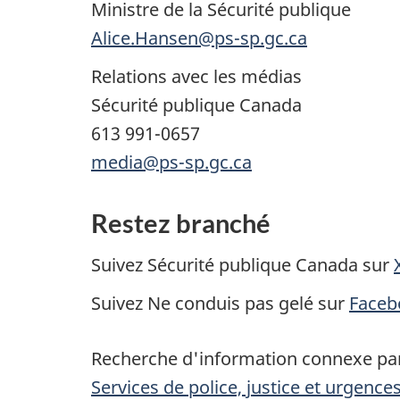
Ministre de la Sécurité publique
Alice.Hansen@ps-sp.gc.ca
Relations avec les médias
Sécurité publique Canada
613 991-0657
media@ps-sp.gc.ca
Restez branché
Suivez Sécurité publique Canada sur
Suivez Ne conduis pas gelé sur
Faceb
Recherche d'information connexe par
Services de police, justice et urgence