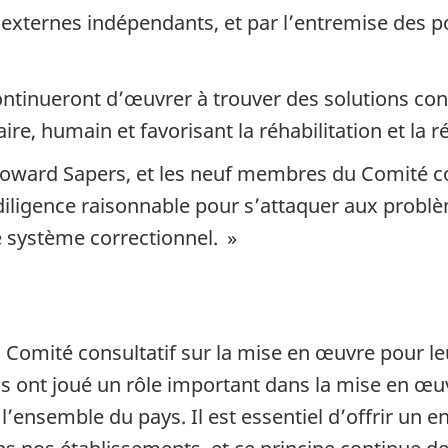
externes indépendants, et par l’entremise des p
ontinueront d’œuvrer à trouver des solutions con
ire, humain et favorisant la réhabilitation et la r
. Howard Sapers, et les neuf membres du Comité c
r diligence raisonnable pour s’attaquer aux prob
 système correctionnel. »
 Comité consultatif sur la mise en œuvre pour leu
ns ont joué un rôle important dans la mise en œu
 l’ensemble du pays. Il est essentiel d’offrir un 