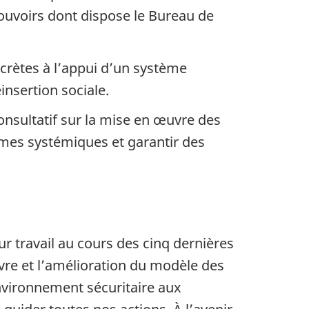
ouvoirs dont dispose le Bureau de
crètes à l’appui d’un système
éinsertion sociale.
onsultatif sur la mise en œuvre des
lèmes systémiques et garantir des
r travail au cours des cinq dernières
vre et l’amélioration du modèle des
environnement sécuritaire aux