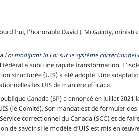
ourd’hui, l’honorable David J. McGuinty, ministre 
la
Loi modifiant la Loi sur le système correctionnel 
el fédéral a subi une rapide transformation. L’is
ntion structurée (UIS) a été adopté. Une adaptati
tionnelles les UIS de manière efficace.
é publique Canada (SP) a annoncé en juillet 2021 
 UIS (le Comité). Son mandat est de formuler de
ervice correctionnel du Canada (SCC) et de faire 
ion de savoir si le modèle d’UIS est mis en œuvr