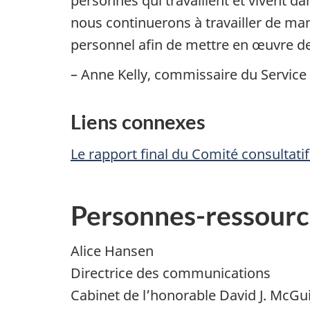
personnes qui travaillent et vivent da
nous continuerons à travailler de man
personnel afin de mettre en œuvre de
– Anne Kelly, commissaire du Service
Liens connexes
Le rapport final du Comité consultati
Personnes-ressourc
Alice Hansen
Directrice des communications
Cabinet de l’honorable David J. McGu