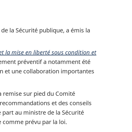
de la Sécurité publique, a émis la
et la mise en liberté sous condition et
olement préventif a notamment été
on et une collaboration importantes
la remise sur pied du Comité
s recommandations et des conseils
part au ministre de la Sécurité
e comme prévu par la loi.