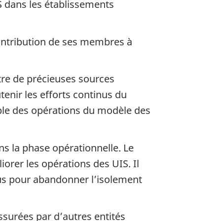
 dans les établissements
contribution de ses membres à
tre de précieuses sources
enir les efforts continus du
emble des opérations du modèle des
ns la phase opérationnelle. Le
orer les opérations des UIS. Il
nus pour abandonner l’isolement
ssurées par d’autres entités