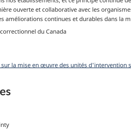
ns nos établissements, et ce principe continue de 
ière ouverte et collaborative avec les organismes
s améliorations continues et durables dans la m
 correctionnel du Canada
f sur la mise en œuvre des unités d'intervention 
es
inty