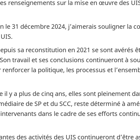
es renseignements sur la mise en œuvre des UIS
 le 31 décembre 2024, j’aimerais souligner la 
 UIS.
epuis sa reconstitution en 2021 se sont avérés ê
on travail et ses conclusions continueront à sout
r renforcer la politique, les processus et l’ens
il y a plus de cinq ans, elles sont pleinement da
édiaire de SP et du SCC, reste déterminé à améli
 intervenants dans le cadre de ses efforts conti
antes des activités des UIS continueront d’être a