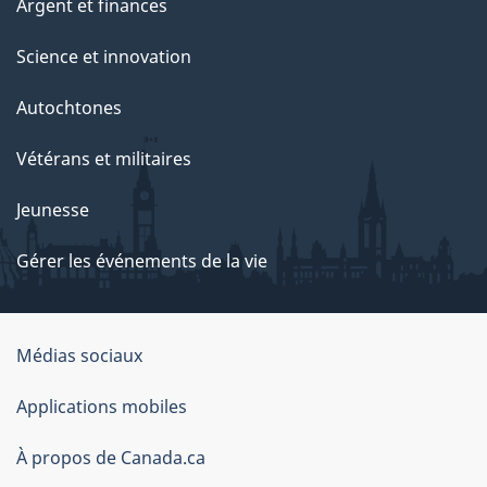
Argent et finances
Science et innovation
Autochtones
Vétérans et militaires
Jeunesse
Gérer les événements de la vie
Organisation
Médias sociaux
du
Applications mobiles
gouvernement
du
À propos de Canada.ca