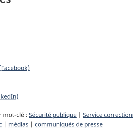
 (Facebook)
nkedIn)
 mot-clé :
Sécurité publique
|
Service correctio
c
|
médias
|
communiqués de presse