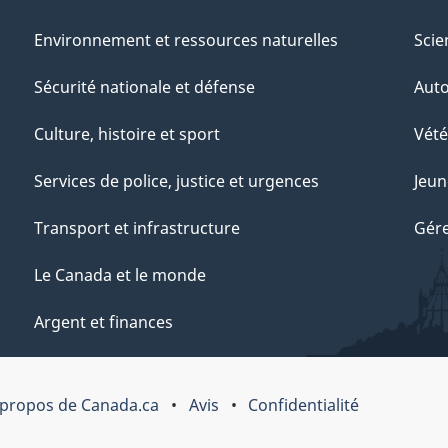
Environnement et ressources naturelles
Scie
Sécurité nationale et défense
Aut
Culture, histoire et sport
Vété
Services de police, justice et urgences
Jeun
Transport et infrastructure
Gére
Le Canada et le monde
Argent et finances
 propos de Canada.ca
Avis
Confidentialité