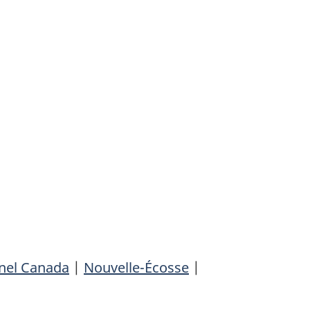
nnel Canada
|
Nouvelle-Écosse
|