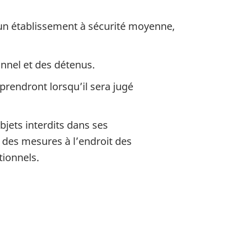
, un établissement à sécurité moyenne,
onnel et des détenus.
prendront lorsqu’il sera jugé
jets interdits dans ses
e des mesures à l’endroit des
tionnels.