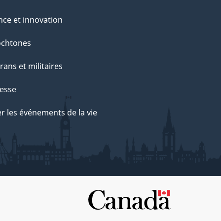
nce et innovation
ochtones
rans et militaires
esse
r les événements de la vie