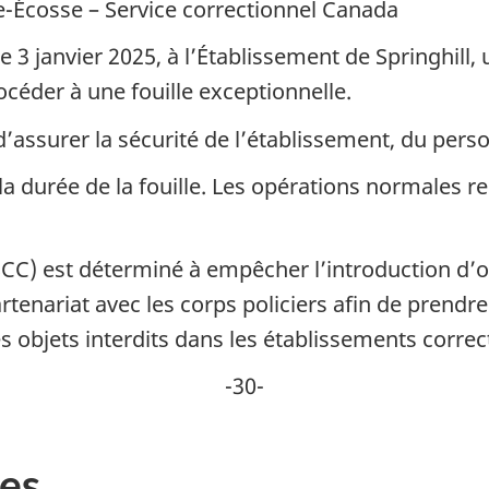
lle-Écosse – Service correctionnel Canada
le 3 janvier 2025, à l’Établissement de Springhill
céder à une fouille exceptionnelle.
d’assurer la sécurité de l’établissement, du pers
a durée de la fouille. Les opérations normales re
CC) est déterminé à empêcher l’introduction d’ob
rtenariat avec les corps policiers afin de prendr
s objets interdits dans les établissements correc
-30-
es