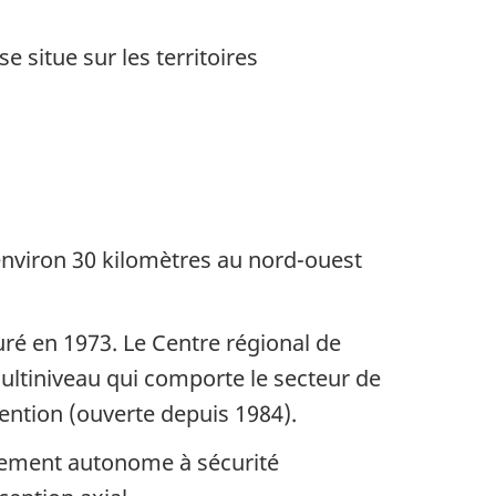
 situe sur les territoires
 environ 30 kilomètres au nord-ouest
uré en 1973. Le Centre régional de
ultiniveau qui comporte le secteur de
étention (ouverte depuis 1984).
ssement autonome à sécurité