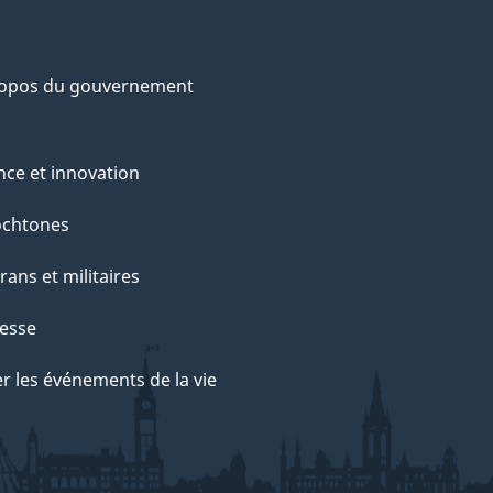
ropos du gouvernement
nce et innovation
ochtones
rans et militaires
esse
r les événements de la vie