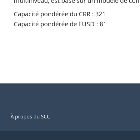
multiniveau, est basé sur un modèle de conc
Capacité pondérée du CRR : 321
Capacité pondérée de l’USD : 81
À propos du SCC