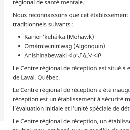
régional de santé mentale.
Nous reconnaissons que cet établissement se
traditionnels suivants :
Kanienʼkehá꞉ka (Mohawk)
Omàmìwininìwag (Algonquin)
Anishinabewaki ᐊᓂᔑᓈᐯᐗᑭ
Le Centre régional de réception est situé à
de Laval, Québec.
Le Centre régional de réception a été inaug
réception est un établissement à sécurité m
l’évaluation initiale et l’unité spéciale de d
Le Centre régional de réception, un établi