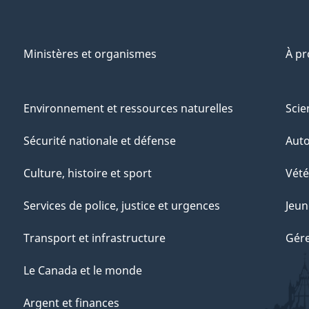
Ministères et organismes
À p
Environnement et ressources naturelles
Scie
Sécurité nationale et défense
Aut
Culture, histoire et sport
Vété
Services de police, justice et urgences
Jeun
Transport et infrastructure
Gére
Le Canada et le monde
Argent et finances