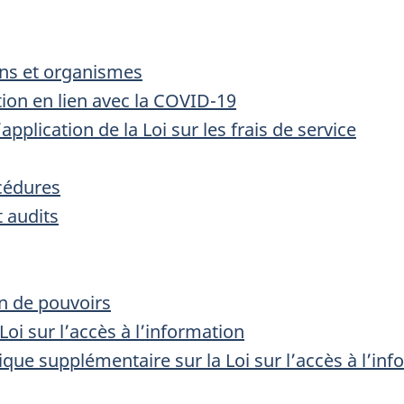
ions et organismes
tion en lien avec la COVID-19
application de la Loi sur les frais de service
océdures
t audits
n de pouvoirs
Loi sur l’accès à l’information
que supplémentaire sur la Loi sur l’accès à l’in