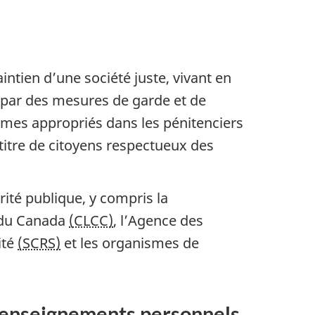
intien d’une société juste, vivant en
s par des mesures de garde et de
mmes appropriés dans les pénitenciers
à titre de citoyens respectueux des
rité publique, y compris la
s du Canada
(CLCC)
, l’Agence des
ité
(SCRS)
et les organismes de
s renseignements personnels