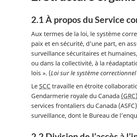
2.1 À propos du Service c
Aux termes de la loi, le système corre
paix et en sécurité, d’une part, en a
surveillance sécuritaires et humaine
ou dans la collectivité, à la réadaptat
lois ». (
Loi sur le système correctionnel
Le
SCC
travaille en étroite collaborat
Gendarmerie royale du Canada
(GRC
services frontaliers du Canada (ASFC
surveillance, dont le Bureau de l’enq
2.2 Division de l’accès à l