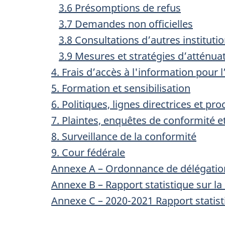
3.6 Présomptions de refus
3.7 Demandes non officielles
3.8 Consultations d’autres institut
3.9 Mesures et stratégies d’atténua
4. Frais d’accès à l'information pour l’
5. Formation et sensibilisation
6. Politiques, lignes directrices et pr
7. Plaintes, enquêtes de conformité e
8. Surveillance de la conformité
9. Cour fédérale
Annexe A – Ordonnance de délégatio
Annexe B – Rapport statistique sur la 
Annexe C – 2020-2021 Rapport statisti