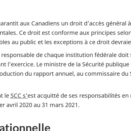
arantit aux Canadiens un droit d’accès général à 
ntales. Ce droit est conforme aux principes selo
s au public et les exceptions à ce droit devraien
le responsable de chaque institution fédérale do
t l’exercice. Le ministre de la Sécurité publique 
production du rapport annuel, au commissaire du
t le
SCC s’
est acquitté de ses responsabilités en
er avril 2020 au 31 mars 2021.
ationnelle