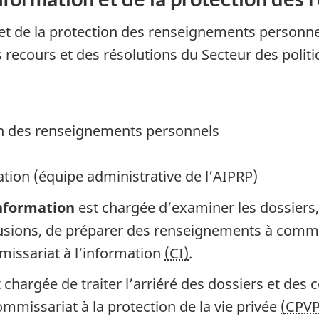
n et de la protection des renseignements personn
s recours et des résolutions du Secteur des politi
ion des renseignements personnels
ation (équipe administrative de l’AIPRP)
information
est chargée d’examiner les dossiers
xclusions, de préparer des renseignements à com
missariat à l’information
(CI)
.
 chargée de traiter l’arriéré des dossiers et des c
ommissariat à la protection de la vie privée
(CPVP