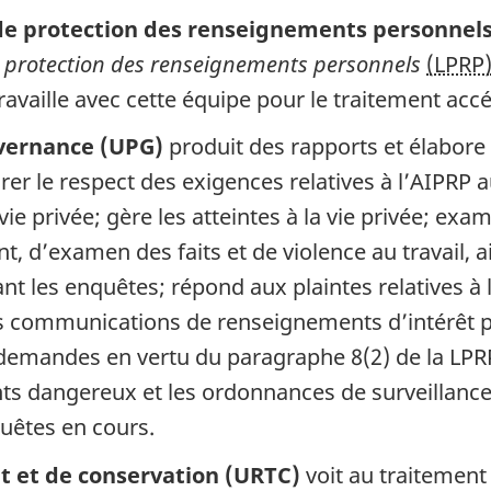
 de protection des renseignements personnel
la protection des renseignements personnels
(LPRP
ravaille avec cette équipe pour le traitement accé
uvernance (UPG)
produit des rapports et élabore d
rer le respect des exigences relatives à l’AIPRP 
 vie privée; gère les atteintes à la vie privée; ex
t, d’examen des faits et de violence au travail
les enquêtes; répond aux plaintes relatives à l
s communications de renseignements d’intérêt pub
emandes en vertu du paragraphe 8(2) de la LPRP, 
ts dangereux et les ordonnances de surveillance
quêtes en cours.
t et de conservation (URTC)
voit au traitement