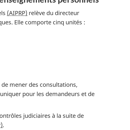
els
(AIPRP)
relève du directeur
ques. Elle comporte cinq unités :
, de mener des consultations,
muniquer pour les demandeurs et de
ontrôles judiciaires à la suite de
)
.