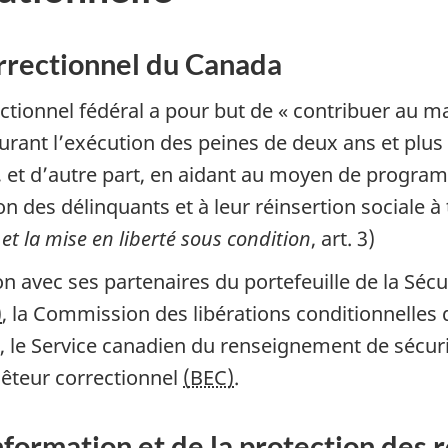
orrectionnel du Canada
ctionnel fédéral a pour but de « contribuer au ma
ssurant l’exécution des peines de deux ans et plu
s, et d’autre part, en aidant au moyen de progra
ion des délinquants et à leur réinsertion sociale 
 et la mise en liberté sous condition
, art. 3)
ion avec ses partenaires du portefeuille de la Sécu
)
, la Commission des libérations conditionnelle
), le Service canadien du renseignement de sécur
uêteur correctionnel
(BEC)
.
’information et de la protection de