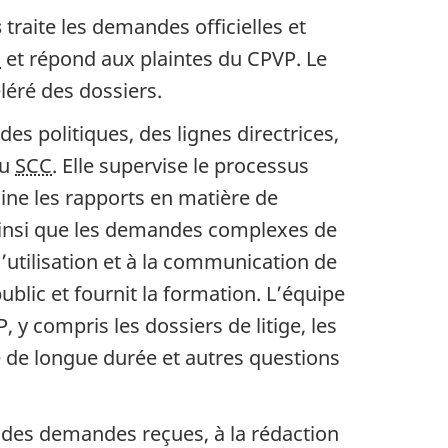
s
traite les demandes officielles et
)
et répond aux plaintes du CPVP. Le
léré des dossiers.
es politiques, des lignes directrices,
au
SCC
. Elle supervise le processus
amine les rapports en matière de
, ainsi que les demandes complexes de
’utilisation et à la communication de
lic et fournit la formation. L’équipe
y compris les dossiers de litige, les
 de longue durée et autres questions
 des demandes reçues, à la rédaction