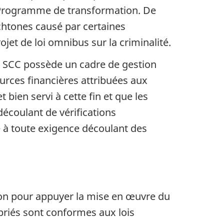
 du Programme de transformation. De
chtones causé par certaines
rojet de loi omnibus sur la criminalité.
e
SCC
possède un cadre de gestion
urces financières attribuées aux
bien servi à cette fin et que les
découlant de vérifications
 à toute exigence découlant des
on pour appuyer la mise en œuvre du
riés sont conformes aux lois