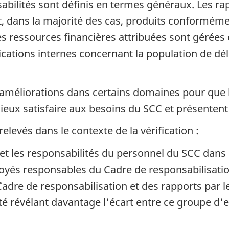
nsabilités sont définis en termes généraux. Les r
t, dans la majorité des cas, produits conformém
s ressources financières attribuées sont gérée
cations internes concernant la population de d
améliorations dans certains domaines pour que l
ieux satisfaire aux besoins du
SCC
et présentent 
levés dans le contexte de la vérification :
 et les responsabilités du personnel du
SCC
dans l
oyés responsables du Cadre de responsabilisatio
Cadre de responsabilisation et des rapports par l
lité révélant davantage l'écart entre ce groupe d