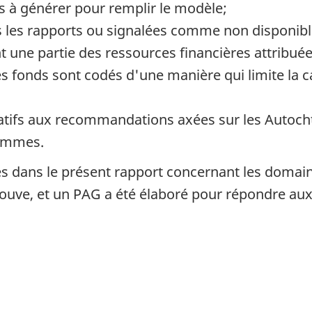
s à générer pour remplir le modèle;
s les rapports ou signalées comme non disponibl
ne partie des ressources financières attribuées 
es fonds sont codés d'une manière qui limite la ca
atifs aux recommandations axées sur les Autocht
rammes.
dans le présent rapport concernant les domaines
rouve, et un
PAG
a été élaboré pour répondre au