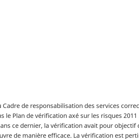
u Cadre de responsabilisation des services corre
ns le Plan de vérification axé sur les risques 201
ans ce dernier, la vérification avait pour objecti
vre de manière efficace. La vérification est perti