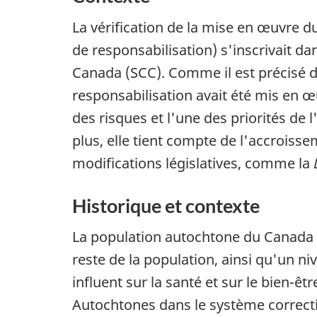
La vérification de la mise en œuvre d
de responsabilisation) s'inscrivait da
Canada (
SCC
). Comme il est précisé d
responsabilisation avait été mis en œu
des risques et l'une des priorités de
plus, elle tient compte de l'accroiss
modifications législatives, comme la
Historique et contexte
La population autochtone du Canada co
reste de la population, ainsi qu'un n
influent sur la santé et sur le bien-ê
Autochtones dans le système correction