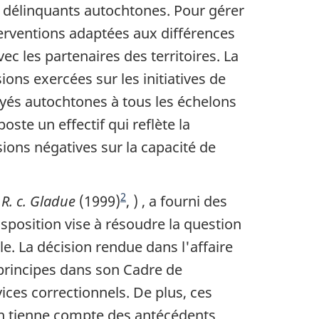
 délinquants autochtones. Pour gérer
nterventions adaptées aux différences
c les partenaires des territoires. La
ons exercées sur les initiatives de
yés autochtones à tous les échelons
oste un effectif qui reflète la
ions négatives sur la capacité de
2
e
R. c. Gladue
(1999)
, ) , a fourni des
disposition vise à résoudre la question
. La décision rendue dans l'affaire
s principes dans son Cadre de
vices correctionnels. De plus, ces
'on tienne compte des antécédents