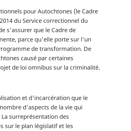
ctionnels pour Autochtones (le Cadre
1 2014 du Service correctionnel du
f de s'assurer que le Cadre de
nente, parce qu'elle porte sur l'un
 du Programme de transformation. De
chtones causé par certaines
rojet de loi omnibus sur la criminalité.
isation et d'incarcération que le
 nombre d'aspects de la vie qui
s. La surreprésentation des
ur le plan législatif et les