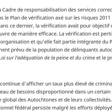
u Cadre de responsabilisation des services corre
ns le Plan de vérification axé sur les risques 201
ans ce dernier, la vérification avait pour objecti
vre de manière efficace. La vérification est perti
 l'organisation et qu'elle fait partie intégrante
ement prévu de la population de délinquants auto
Loi sur l'adéquation de la peine et du crime
et le p
ntinue d'afficher un taux plus élevé de criminal
iveau de besoins disproportionné dans un certain
tre global des Autochtones et de leurs collectivité
nel fédéral persiste malgré les efforts déployés s