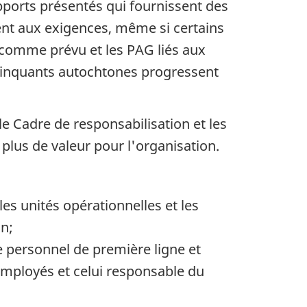
apports présentés qui fournissent des
ent aux exigences, même si certains
s comme prévu et les
PAG
liés aux
élinquants autochtones progressent
e Cadre de responsabilisation et les
plus de valeur pour l'organisation.
es unités opérationnelles et les
n;
e personnel de première ligne et
'employés et celui responsable du