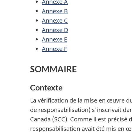
Annexe A
Annexe B
Annexe C
Annexe D
Annexe E
Annexe F
SOMMAIRE
Contexte
La vérification de la mise en œuvre d
de responsabilisation) s'inscrivait da
Canada (
SCC
). Comme il est précisé d
responsabilisation avait été mis en œu