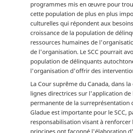
programmes mis en œuvre pour trouve
cette population de plus en plus impor
culturelles qui répondent aux besoins
croissance de la population de délinq
ressources humaines de l'organisatio
de l'organisation. Le
SCC
pourrait avoi
population de délinquants autochtone
l'organisation d'offrir des interventio
La Cour suprême du Canada, dans la d
lignes directrices sur l'application de
permanente de la surreprésentation d
Gladue est importante pour le
SCC
, 
responsabilisation visant à renforcer 
principes ont façonné l'élaboration 