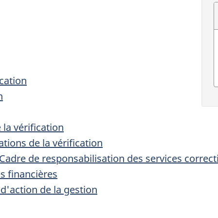
ication
n
la vérification
ions de la vérification
 Cadre de responsabilisation des services corre
s financières
d'action de la gestion