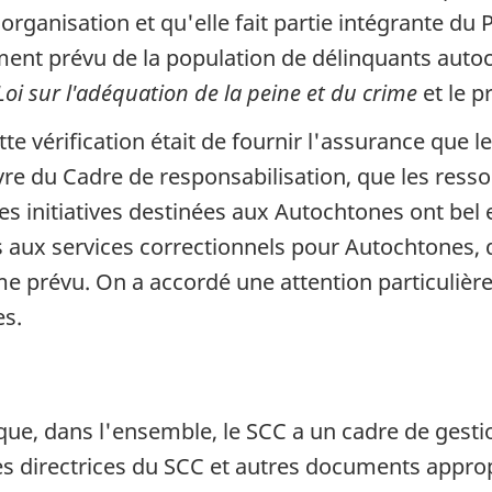
 l'organisation et qu'elle fait partie intégrante
ement prévu de la population de délinquants auto
Loi sur l'adéquation de la peine et du crime
et le p
tte vérification était de fournir l'assurance que l
e du Cadre de responsabilisation, que les resso
 initiatives destinées aux Autochtones ont bel et 
és aux services correctionnels pour Autochtones, 
 prévu. On a accordé une attention particulière
es.
 que, dans l'ensemble, le
SCC
a un cadre de gesti
es directrices du
SCC
et autres documents approp