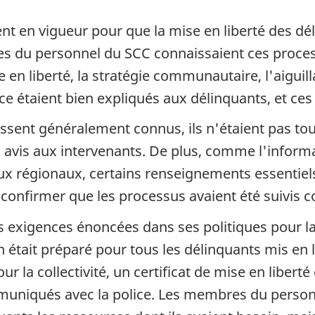
nt en vigueur pour que la mise en liberté des dé
res du personnel du
SCC
connaissaient ces proces
e en liberté, la stratégie communautaire, l'aigui
nce étaient bien expliqués aux délinquants, et ce
ent généralement connus, ils n'étaient pas toujou
 avis aux intervenants. De plus, comme l'inform
x régionaux, certains renseignements essentiels n
e confirmer que les processus avaient été suivis
s exigences énoncées dans ses politiques pour la
 était préparé pour tous les délinquants mis en l
 la collectivité, un certificat de mise en liberté
ommuniqués avec la police. Les membres du perso