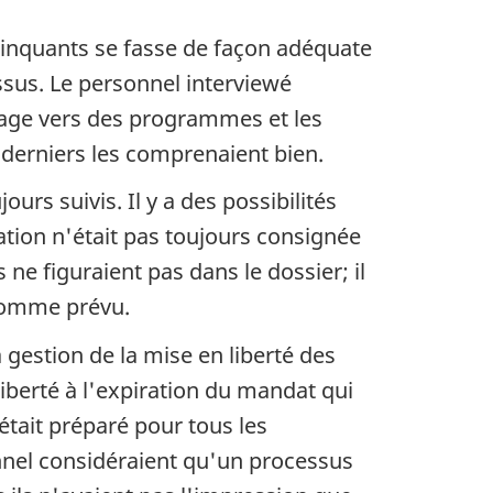
linquants se fasse de façon adéquate
sus. Le personnel interviewé
llage vers des programmes et les
s derniers les comprenaient bien.
rs suivis. Il y a des possibilités
ation n'était pas toujours consignée
e figuraient pas dans le dossier; il
 comme prévu.
 gestion de la mise en liberté des
iberté à l'expiration du mandat qui
 était préparé pour tous les
nnel considéraient qu'un processus