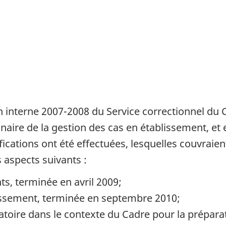
interne 2007-2008 du Service correctionnel du Ca
aire de la gestion des cas en établissement, et e
ifications ont été effectuées, lesquelles couvraient
s aspects suivants :
nts, terminée en avril 2009;
lissement, terminée en septembre 2010;
atoire dans le contexte du Cadre pour la préparati