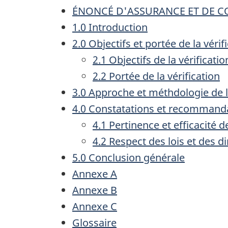
ÉNONCÉ D'ASSURANCE ET DE 
1.0 Introduction
2.0 Objectifs et portée de la vérif
2.1 Objectifs de la vérificatio
2.2 Portée de la vérification
3.0 Approche et méthdologie de la
4.0 Constatations et recommandat
4.1 Pertinence et efficacité 
4.2 Respect des lois et des di
5.0 Conclusion générale
Annexe A
Annexe B
Annexe C
Glossaire