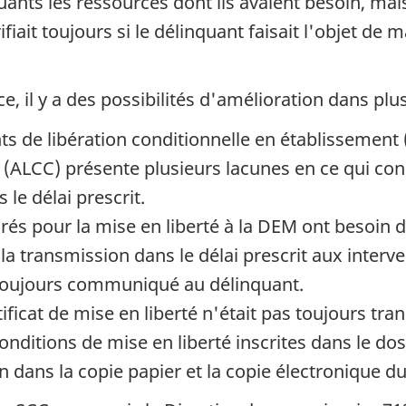
uants les ressources dont ils avaient besoin, mai
rifiait toujours si le délinquant faisait l'objet d
e, il y a des possibilités d'amélioration dans pl
s de libération conditionnelle en établissement 
té (ALCC) présente plusieurs lacunes en ce qui con
le délai prescrit.
és pour la mise en liberté à la
DEM
ont besoin d'
 la transmission dans le délai prescrit aux interve
 toujours communiqué au délinquant.
ificat de mise en liberté n'était pas toujours tran
onditions de mise en liberté inscrites dans le do
 dans la copie papier et la copie électronique du