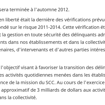
 sera terminée à l'automne 2012.
n liberté était la dernière des vérifications prévu
ondé sur le risque 2011-2014. Cette vérification éta
t la gestion en toute sécurité des délinquants admi
ts dans nos établissements et dans la collectivit
naires, d'intervenants et d'autres parties intére
l'objectif visant à favoriser la transition des déli
 les activités quotidiennes menées dans les étab
sence de la mission du
SCC
. Au cours de l'exercic
approximatif de 3 milliards de dollars aux activit
ns la collectivité.