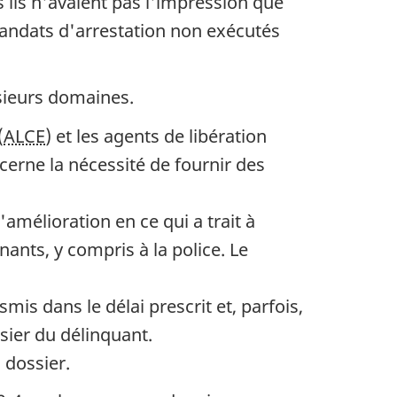
s ils n'avaient pas l'impression que
e mandats d'arrestation non exécutés
usieurs domaines.
(
ALCE
) et les agents de libération
cerne la nécessité de fournir des
amélioration en ce qui a trait à
nants, y compris à la police. Le
smis dans le délai prescrit et, parfois,
ssier du délinquant.
 dossier.