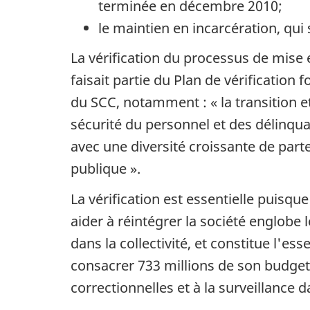
terminée en décembre 2010;
le maintien en incarcération, qui
La vérification du processus de mise e
faisait partie du Plan de vérification f
du
SCC
, notamment : « la transition e
sécurité du personnel et des délinquan
avec une diversité croissante de parte
publique ».
La vérification est essentielle puisque 
aider à réintégrer la société englobe
dans la collectivité, et constitue l'es
consacrer 733 millions de son budget 
correctionnelles et à la surveillance da