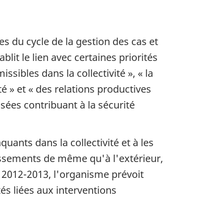
es du cycle de la gestion des cas et
blit le lien avec certaines priorités
ssibles dans la collectivité », « la
é » et « des relations productives
ssées contribuant à la sécurité
nquants dans la collectivité et à les
lissements de même qu'à l'extérieur,
e 2012-2013, l'organisme prévoit
és liées aux interventions