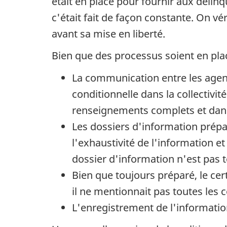
était en place pour fournir aux délinq
c'était fait de façon constante. On vé
avant sa mise en liberté.
Bien que des processus soient en plac
La communication entre les agent
conditionnelle dans la collectivi
renseignements complets et dans 
Les dossiers d'information prépar
l'exhaustivité de l'information et
dossier d'information n'est pas
Bien que toujours préparé, le cert
il ne mentionnait pas toutes les c
L'enregistrement de l'information