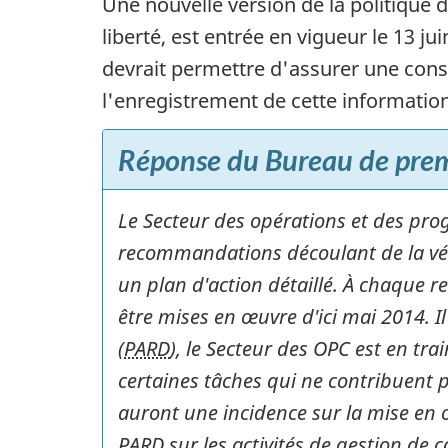
Une nouvelle version de la politique 
liberté, est entrée en vigueur le 13 jui
devrait permettre d'assurer une cons
l'enregistrement de cette information
Réponse du Bureau de premi
Le Secteur des opérations et des pro
recommandations découlant de la véri
un plan d'action détaillé. À chaque 
être mises en œuvre d'ici mai 2014. I
(
PARD
), le Secteur des
OPC
est en trai
certaines tâches qui ne contribuent 
auront une incidence sur la mise en
PARD
sur les activités de gestion de 