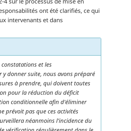
2-4 sur le processus de mise en
esponsabilités ont été clarifiés, ce qui
ux intervenants et dans
s constatations et les
r y donner suite, nous avons préparé
sures à prendre, qui doivent toutes
on pour la réduction du déficit
tion conditionnelle afin d'éliminer
 prévoit pas que ces activités
urveillera néanmoins l'incidence du
de vérification régulièrement dans le