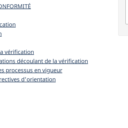
CONFORMITÉ
ication
n
 vérification
ions découlant de la vérification
des processus en vigueur
rectives d'orientation