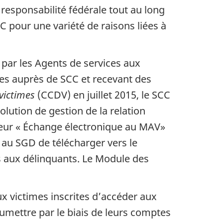
responsabilité fédérale tout au long
CC pour une variété de raisons liées à
par les Agents de services aux
tes auprès de SCC et recevant des
victimes
(CCDV) en juillet 2015, le SCC
lution de gestion de la relation
teur « Échange électronique au MAV»
e au SGD de télécharger vers le
s aux délinquants. Le Module des
ux victimes inscrites d’accéder aux
oumettre par le biais de leurs comptes