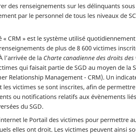
rer des renseignements sur les délinquants sous 
nnement par le personnel de tous les niveaux de S
 « CRM » est le système utilisé quotidiennement 
 renseignements de plus de 8 600 victimes inscri
 l’arrivée de la
Charte canadienne des droits des 
times qui faisait partie de SGD au moyen de la So
omer Relationship Management - CRM). Un indica
 les victimes se sont inscrites, afin de permettr
ts ou notifications relatifs aux évènements lié
éversées du SGD.
nternet le Portail des victimes pour permettre a
ls elles ont droit. Les victimes peuvent ainsi s