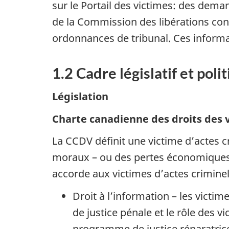
sur le Portail des victimes: des dema
de la Commission des libérations con
ordonnances de tribunal. Ces informa
1.2 Cadre législatif et poli
Législation
Charte canadienne des droits des 
La CCDV définit une victime d’actes 
moraux – ou des pertes économiques p
accorde aux victimes d’actes criminel
Droit à l’information – les vict
de justice pénale et le rôle des 
programme de justice réparatrice;