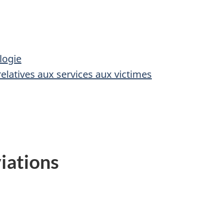
logie
relatives aux services aux victimes
iations