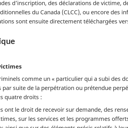
ndes d’inscription, des déclarations de victime,
ditionnelles du Canada (CLCC), ou encore des inf
tions sont ensuite directement téléchargées ver
tique
victimes
criminels comme un « particulier qui a subi des 
ar suite de la perpétration ou prétendue perpét
s quatre droits :
imes ont le droit de recevoir sur demande, des r
victimes, sur les services et les programmes offe
 ainsi que sur des éléments précis relatifs à leur