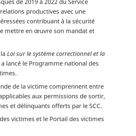
isques de 2019 à 2022 du Service
s relations productives avec une
téressées contribuant à la sécurité
 de mettre en œuvre son mandat et
 la
Loi sur le système correctionnel et la
a lancé le Programme national des
times.
nde de la victime comprennent entre
 applicables aux permissions de sortir,
mes et délinquants offerts par le SCC.
es victimes et le Portail des victimes