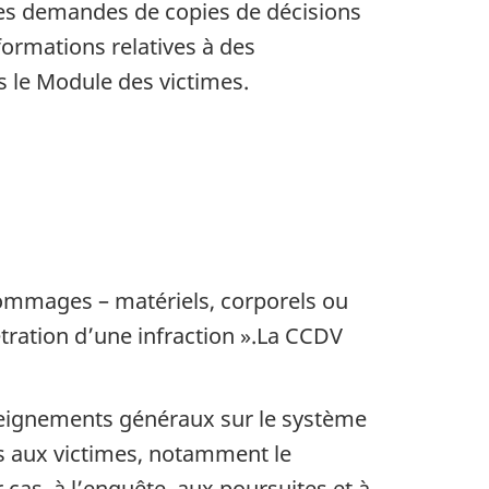
 des demandes de copies de décisions
ormations relatives à des
s le Module des victimes.
dommages – matériels, corporels ou
ration d’une infraction ».La CCDV
enseignements généraux sur le système
rts aux victimes, notamment le
 cas, à l’enquête, aux poursuites et à