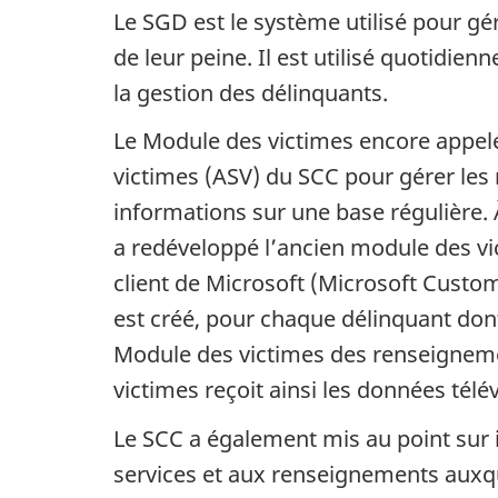
Le SGD est le système utilisé pour gé
de leur peine. Il est utilisé quotidie
la gestion des délinquants.
Le Module des victimes encore appelé
victimes (ASV) du SCC pour gérer les
informations sur une base régulière. À
a redéveloppé l’ancien module des vic
client de Microsoft (Microsoft Cust
est créé, pour chaque délinquant dont
Module des victimes des renseignemen
victimes reçoit ainsi les données tél
Le SCC a également mis au point sur i
services et aux renseignements auxque