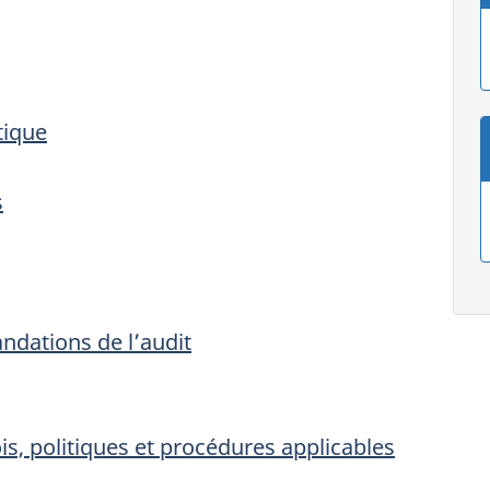
itique
s
ndations de l’audit
is, politiques et procédures applicables