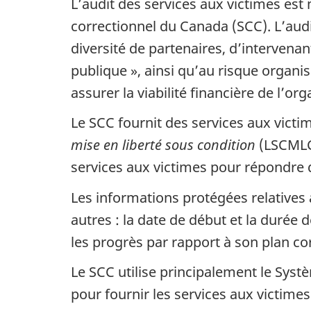
L’audit des services aux victimes est
correctionnel du Canada (SCC). L’audit
diversité de partenaires, d’intervenan
publique », ainsi qu’au risque organ
assurer la viabilité financière de l’org
Le SCC fournit des services aux victi
mise en liberté sous condition
(LSCMLC)
services aux victimes pour répondre
Les informations protégées relative
autres : la date de début et la durée 
les progrès par rapport à son plan cor
Le SCC utilise principalement le Syst
pour fournir les services aux victimes