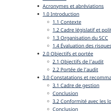
Acronymes et abréviations
1.0 Introduction
1.1 Contexte
1.2 Cadre législatif et pol
1.3 Organisation du SCC
1.4 Évaluation des risque
2.0 Objectifs et portée
2.1 Objectifs de l’audit
2.2 Portée de l’audit
3.0 Constatations et recomma
3.1 Cadre de gestion
Conclusion
3.2 Conformité avec les lo
Conclusion