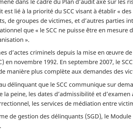
 mené dans le cadre du Plan d’audit axé sur les r
 est lié à la priorité du SCC visant à établir « de
ts, de groupes de victimes, et d’autres parties in
isationnel que « le SCC ne puisse être en mesure
anisation ».
mes d’actes criminels depuis la mise en œuvre de
 en novembre 1992. En septembre 2007, le SCC 
 de manière plus complète aux demandes des vic
s au délinquant que le SCC communique sur dema
de la peine, les dates d’admissibilité et d’examen
rectionnel, les services de médiation entre victi
ème de gestion des délinquants (SGD), le Module d
.