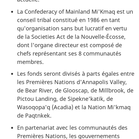
La
Confederacy of Mainland
Mi'Kmaq est un
conseil tribal constitué en 1986 en tant
qu'organisation sans but lucratif en vertu
de la
Societies Act
de la Nouvelle-Écosse,
dont l'organe directeur est composé de
chefs représentant ses 8 communautés
membres.
Les fonds seront divisés à parts égales entre
les Premières Nations d'
Annapolis Valley
,
de
Bear River
, de
Glooscap
, de
Millbrook
, de
Pictou Landing
, de Sipekne'katik, de
Wasoqopa'q (Acadia) et la Nation Mi'kmaq
de Paqtnkek.
En partenariat avec les communautés des
Premières Nations, les gouvernements