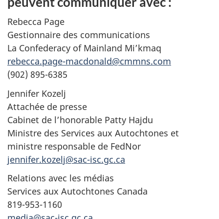
peuvent communiquer avec :
Rebecca Page
Gestionnaire des communications
La
Confederacy of Mainland
Mi’kmaq
rebecca.page-macdonald@cmmns.com
(902) 895-6385
Jennifer Kozelj
Attachée de presse
Cabinet de l’honorable Patty Hajdu
Ministre des Services aux Autochtones et
ministre responsable de FedNor
jennifer.kozelj@sac-isc.gc.ca
Relations avec les médias
Services aux Autochtones Canada
819-953-1160
media@sac-isc.gc.ca