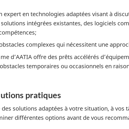
 expert en technologies adaptées visant à discute
solutions intégrées existantes, des logiciels c
 compétences;
obstacles complexes qui nécessitent une approch
e d’AATIA offre des prêts accélérés d’équipem
obstacles temporaires ou occasionnels en raiso
lutions pratiques
 solutions adaptées à votre situation, à vos t
iner différentes options avant de vous recomman