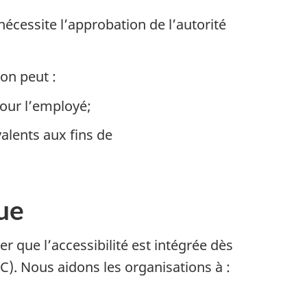
cessite l’approbation de l’autorité
on peut :
 pour l’employé;
valents aux fins de
ue
 que l’accessibilité est intégrée dès
). Nous aidons les organisations à :