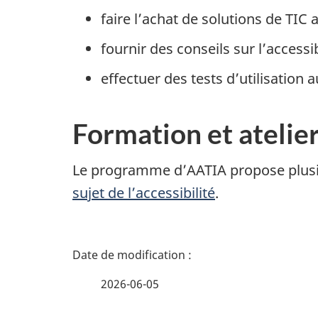
faire l’achat de solutions de TIC 
fournir des conseils sur l’accessi
effectuer des tests d’utilisation
Formation et ateliers
Le programme d’AATIA propose plusie
sujet de l’accessibilité
.
D
é
2026-06-05