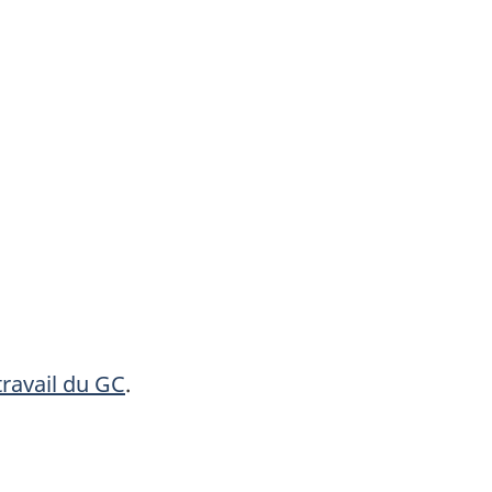
travail du GC
.