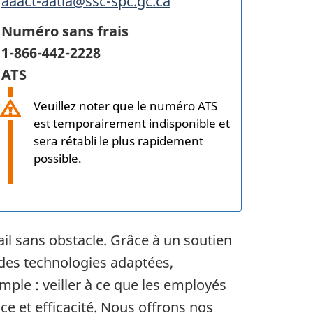
aaact-aatia@ssc-spc.gc.ca
Numéro sans frais
1-866-442-2228
ATS
Veuillez noter que le numéro ATS
est temporairement indisponible et
sera rétabli le plus rapidement
possible.
ail sans obstacle. Grâce à un soutien
des technologies adaptées,
mple : veiller à ce que les employés
ce et efficacité. Nous offrons nos