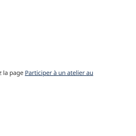
z la page
Participer à un atelier au