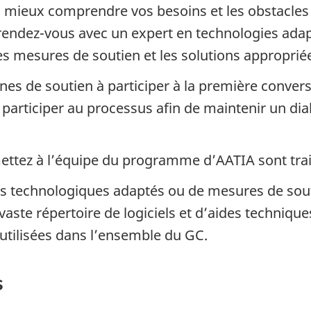
 mieux comprendre vos besoins et les obstacles 
n rendez-vous avec un expert en technologies adap
es mesures de soutien et les solutions approprié
nes de soutien à participer à la première convers
participer au processus afin de maintenir un dial
ttez à l’équipe du programme d’AATIA sont trait
’outils technologiques adaptés ou de mesures de so
ste répertoire de logiciels et d’aides technique
utilisées dans l’ensemble du GC.
s