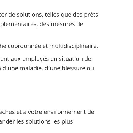
r de solutions, telles que des prêts
omplémentaires, des mesures de
e coordonnée et multidisciplinaire.
ent aux employés en situation de
n d’une maladie, d’une blessure ou
âches et à votre environnement de
der les solutions les plus