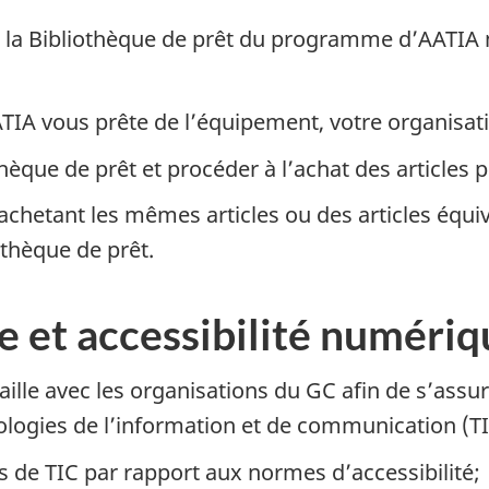
 la Bibliothèque de prêt du programme d’AATIA né
IA vous prête de l’équipement, votre organisati
othèque de prêt et procéder à l’achat des articles
 achetant les mêmes articles ou des articles équi
thèque de prêt.
e et accessibilité numériq
le avec les organisations du GC afin de s’assurer
logies de l’information et de communication (TIC
s de TIC par rapport aux normes d’accessibilité;