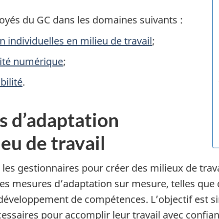
yés du GC dans les domaines suivants :
 individuelles en milieu de travail
;
lité numérique
;
bilité
.
s d’adaptation
ieu de travail
 les gestionnaires pour créer des milieux de trav
 mesures d’adaptation sur mesure, telles que 
e développement de compétences. L’objectif est si
essaires pour accomplir leur travail avec confian