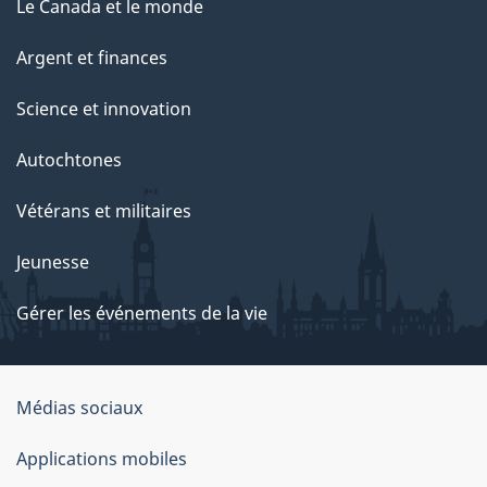
Le Canada et le monde
Argent et finances
Science et innovation
Autochtones
Vétérans et militaires
Jeunesse
Gérer les événements de la vie
Organisation
Médias sociaux
du
Applications mobiles
gouvernement