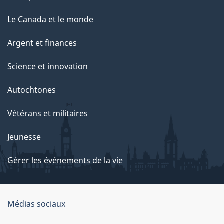
Le Canada et le monde
Argent et finances
Science et innovation
Autochtones
Vétérans et militaires
Jeunesse
Gérer les événements de la vie
Organisation
Médias sociaux
du