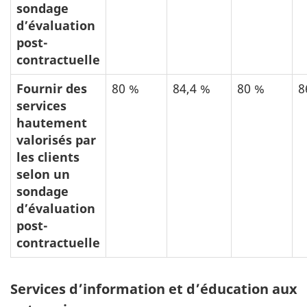
sondage
d’évaluation
post-
contractuelle
Fournir des
80 %
84,4 %
80 %
8
services
hautement
valorisés par
les clients
selon un
sondage
d’évaluation
post-
contractuelle
Tableau
Services d’information et d’éducation aux