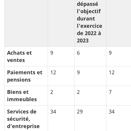
dépassé
l'objectif
durant
l'exercice
de 2022 à
2023
Achats et
9
6
9
ventes
Paiements et
12
9
12
pensions
Biens et
2
2
7
immeubles
Services de
34
29
34
sécurité,
d’entreprise