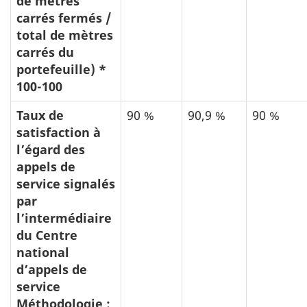
de mètres
carrés fermés /
total de mètres
carrés du
portefeuille) *
100-100
Taux de
90 %
90,9 %
90 %
satisfaction à
l’égard des
appels de
service signalés
par
l’intermédiaire
du Centre
national
d’appels de
service
Méthodologie :