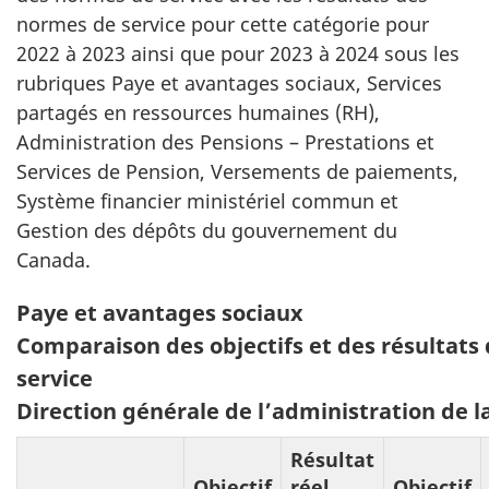
normes de service pour cette catégorie pour
2022 à 2023 ainsi que pour 2023 à 2024 sous les
rubriques Paye et avantages sociaux, Services
partagés en ressources humaines (RH),
Administration des Pensions – Prestations et
Services de Pension, Versements de paiements,
Système financier ministériel commun et
Gestion des dépôts du gouvernement du
Canada.
Tableau
Paye et avantages sociaux
4:
Comparaison des objectifs et des résultats
service
Direction générale de l’administration de l
Résultat
Objectif
réel
Objectif