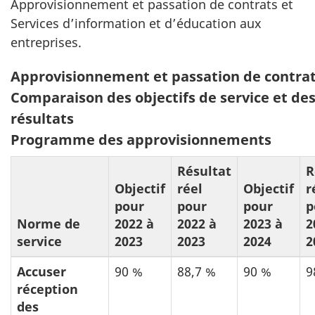
Approvisionnement et passation de contrats et
Services d’information et d’éducation aux
entreprises.
Tableau
Approvisionnement et passation de contra
2:
Comparaison des objectifs de service et de
résultats
Programme des approvisionnements
Résultat
R
Objectif
réel
Objectif
r
pour
pour
pour
p
Norme de
2022 à
2022 à
2023 à
2
service
2023
2023
2024
2
Accuser
90 %
88,7 %
90 %
9
réception
des