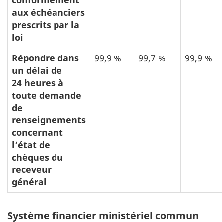
aux échéanciers
prescrits par la
loi
Répondre dans
99,9 %
99,7 %
99,9 %
un délai de
24 heures à
toute demande
de
renseignements
concernant
l’état de
chèques du
receveur
général
Tableau
Système financier ministériel commun