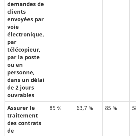
demandes de
clients
envoyées par
voie
électronique,
par
télécopieur,
par la poste
ou en
personne,
dans un délai
de 2 jours
ouvrables
Assurer le
85 %
63,7 %
85 %
5
traitement
des contrats
de