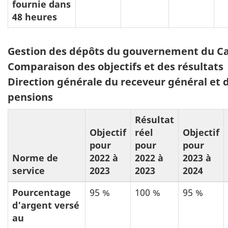
fournie dans
48 heures
Tableau
Gestion des dépôts du gouvernement du C
9:
Comparaison des objectifs et des résultats
Direction générale du receveur général et 
pensions
Résultat
Objectif
réel
Objectif
pour
pour
pour
Norme de
2022 à
2022 à
2023 à
service
2023
2023
2024
Pourcentage
95 %
100 %
95 %
d’argent versé
au