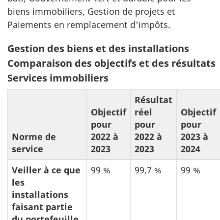
biens immobiliers, Gestion de projets et
Paiements en remplacement d'impôts.
Tableau
Gestion des biens et des installations
10:
Comparaison des objectifs et des résultats
Services immobiliers
Résultat
Objectif
réel
Objectif
pour
pour
pour
Norme de
2022 à
2022 à
2023 à
service
2023
2023
2024
Veiller à ce que
99 %
99,7 %
99 %
les
installations
faisant partie
du portefeuille