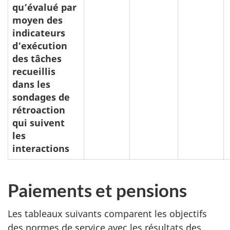
qu’évalué par
moyen des
indicateurs
d’exécution
des tâches
recueillis
dans les
sondages de
rétroaction
qui suivent
les
interactions
Paiements et pensions
Les tableaux suivants comparent les objectifs
des normes de service avec les résultats des