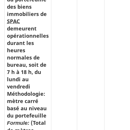
des biens
immobiliers de
SPAC
demeurent
opérationnelles
durant les
heures
normales de
bureau, soit de
7 h à 18 h, du
lundi au
vendredi
Méthodologie:
mètre carré
basé au niveau
du portefeuille
(Total
Formule: