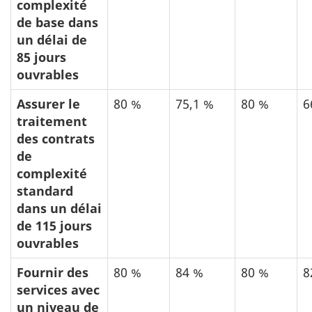
complexité
de base dans
un délai de
85 jours
ouvrables
Assurer le
80 %
75,1 %
80 %
6
traitement
des contrats
de
complexité
standard
dans un délai
de 115 jours
ouvrables
Fournir des
80 %
84 %
80 %
8
services avec
un niveau de