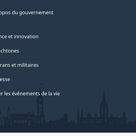
ropos du gouvernement
nce et innovation
ochtones
rans et militaires
esse
r les événements de la vie