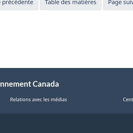
 précédente
Table des matières
Page sui
sionnement Canada
Relations avec les médias
Cent