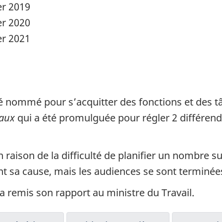
er 2019
er 2020
er 2021
é nommé pour s’acquitter des fonctions et des t
taux
qui a été promulguée pour régler 2 différend
n raison de la difficulté de planifier un nombre 
t sa cause, mais les audiences se sont terminée
 a remis son rapport au ministre du Travail.