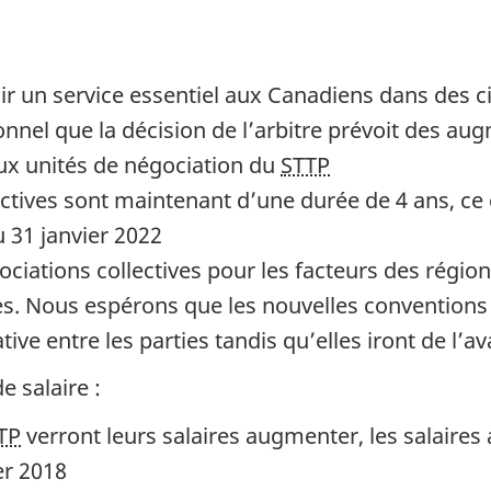
r un service essentiel aux Canadiens dans des ci
nel que la décision de l’arbitre prévoit des aug
ux unités de négociation du
STTP
ctives sont maintenant d’une durée de 4 ans, ce q
 31 janvier 2022
ciations collectives pour les facteurs des région
. Nous espérons que les nouvelles conventions 
tive entre les parties tandis qu’elles iront de l’av
e salaire :
TP
verront leurs salaires augmenter, les salaire
er 2018