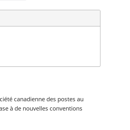
Société canadienne des postes au
 base à de nouvelles conventions