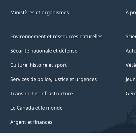
Ministères et organismes
À p
Environnement et ressources naturelles
Scie
Sécurité nationale et défense
Aut
Culture, histoire et sport
Vété
Services de police, justice et urgences
Jeun
Transport et infrastructure
Gére
Le Canada et le monde
Argent et finances