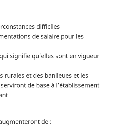
rconstances difficiles
mentations de salaire pour les
ui signifie qu’elles sont en vigueur
s rurales et des banlieues et les
serviront de base à l’établissement
ant
s augmenteront de :