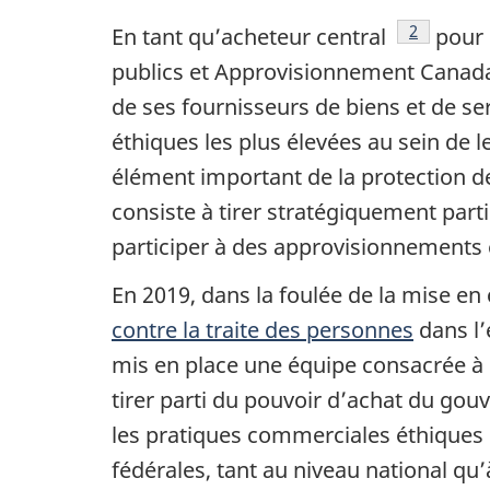
Note de b
2
En tant qu’acheteur central
pour 
publics et Approvisionnement Canad
de ses fournisseurs de biens et de se
éthiques les plus élevées au sein de
élément important de la protection 
consiste à tirer stratégiquement part
participer à des approvisionnements é
En 2019, dans la foulée de la mise en
contre la traite des personnes
dans l
mis en place une équipe consacrée à 
tirer parti du pouvoir d’achat du go
les pratiques commerciales éthiques
fédérales, tant au niveau national qu’