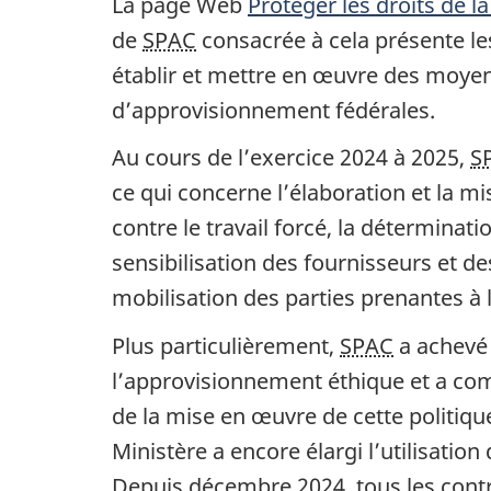
La page Web
Protéger les droits de 
de
SPAC
consacrée à cela présente les
établir et mettre en œuvre des moyen
d’approvisionnement fédérales.
Au cours de l’exercice 2024 à 2025,
S
ce qui concerne l’élaboration et la mi
contre le travail forcé, la déterminatio
sensibilisation des fournisseurs et d
mobilisation des parties prenantes à l
Plus particulièrement,
SPAC
a achevé 
l’approvisionnement éthique et a c
de la mise en œuvre de cette politique
Ministère a encore élargi l’utilisation 
Depuis décembre 2024, tous les contr