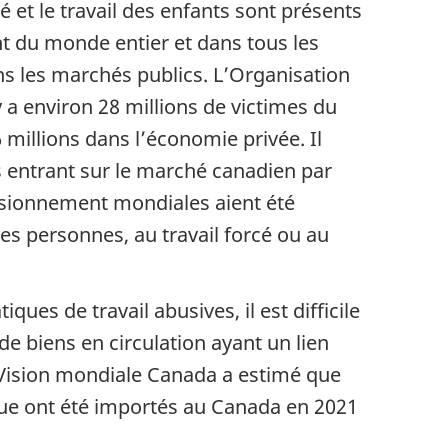
cé et le travail des enfants sont présents
t du monde entier et dans tous les
s les marchés publics. L’Organisation
y a environ 28 millions de victimes du
 millions dans l’économie privée. Il
s entrant sur le marché canadien par
isionnement mondiales aient été
des personnes, au travail forcé ou au
ques de travail abusives, il est difficile
e biens en circulation ayant un lien
s, Vision mondiale Canada a estimé que
sque ont été importés au Canada en 2021