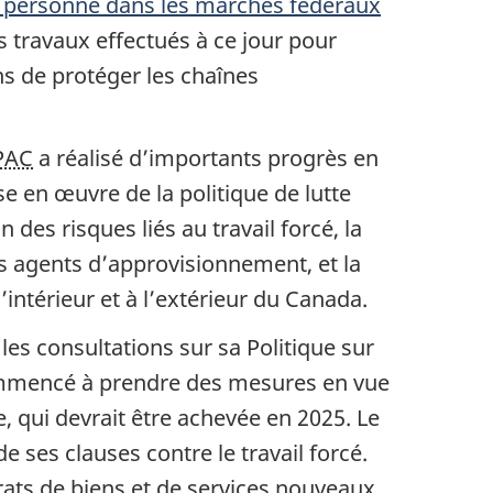
la personne dans les marchés fédéraux
 travaux effectués à ce jour pour
s de protéger les chaînes
PAC
a réalisé d’importants progrès en
se en œuvre de la politique de lutte
n des risques liés au travail forcé, la
es agents d’approvisionnement, et la
’intérieur et à l’extérieur du Canada.
les consultations sur sa Politique sur
ommencé à prendre des mesures en vue
, qui devrait être achevée en 2025. Le
de ses clauses contre le travail forcé.
ats de biens et de services nouveaux