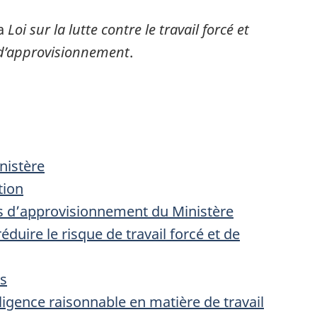
la
Loi sur la lutte contre le travail forcé et
s d’approvisionnement
.
nistère
tion
nes d’approvisionnement du Ministère
duire le risque de travail forcé et de
s
ligence raisonnable en matière de travail