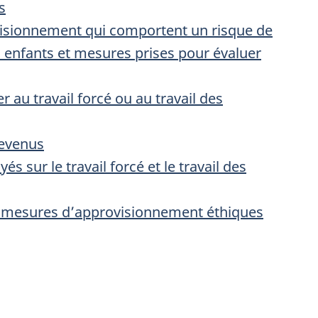
s
ovisionnement qui comportent un risque de
es enfants et mesures prises pour évaluer
 au travail forcé ou au travail des
revenus
s sur le travail forcé et le travail des
des mesures d’approvisionnement éthiques