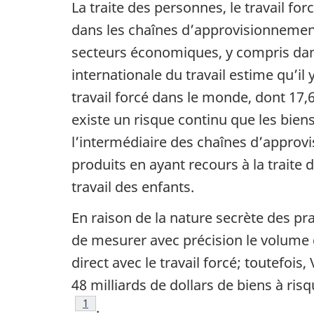
La traite des personnes, le travail for
dans les chaînes d’approvisionnemen
secteurs économiques, y compris dan
internationale du travail estime qu’il 
travail forcé dans le monde, dont 17,6
existe un risque continu que les bien
l’intermédiaire des chaînes d’approv
produits en ayant recours à la traite 
travail des enfants.
En raison de la nature secrète des prati
de mesurer avec précision le volume d
direct avec le travail forcé; toutefoi
48 milliards de dollars de biens à ri
Note de bas de page
1
.