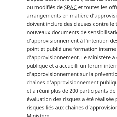
ou modifiés de
SPAC
et toutes les of
arrangements en matière d’approvi
doivent inclure des clauses contre le t
nouveaux documents de sensibilisation
d’approvisionnement à l’intention de
point et publié une formation interne
d’approvisionnement. Le Ministère a 
publique et a accueilli un forum inter
d’approvisionnement sur la préventio
chaînes d’approvisionnement publique
et a réuni plus de 200 participants de
évaluation des risques a été réalisée
risques liés aux chaînes d’approvisi
Ministère.