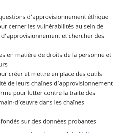
x questions d’approvisionnement éthique
our cerner les vulnérabilités au sein de
es d’approvisionnement et chercher des
ces en matière de droits de la personne et
urs
our créer et mettre en place des outils
ité de leurs chaînes d’approvisionnement
me pour lutter contre la traite des
a main-d’œuvre dans les chaînes
s fondés sur des données probantes