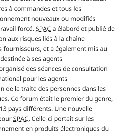
fres à commandes et tous les
sionnement nouveaux ou modifiés
ravail forcé.
SPAC
a élaboré et publié de
 aux risques liés à la chaîne
s fournisseurs, et a également mis au
 destinée à ses agents
organisé des séances de consultation
national pour les agents
n de la traite des personnes dans les
s. Ce forum était le premier du genre,
 13 pays différents. Une nouvelle
 pour
SPAC
. Celle-ci portait sur les
onnement en produits électroniques du