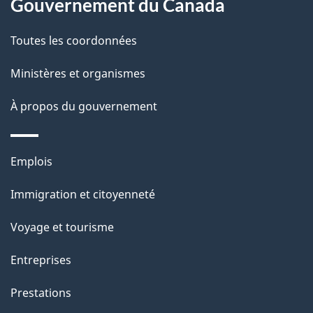
Gouvernement du Canada
p
a
Toutes les coordonnées
g
Ministères et organismes
e
À propos du gouvernement
Thèmes
Emplois
et
Immigration et citoyenneté
sujets
Voyage et tourisme
Entreprises
Prestations