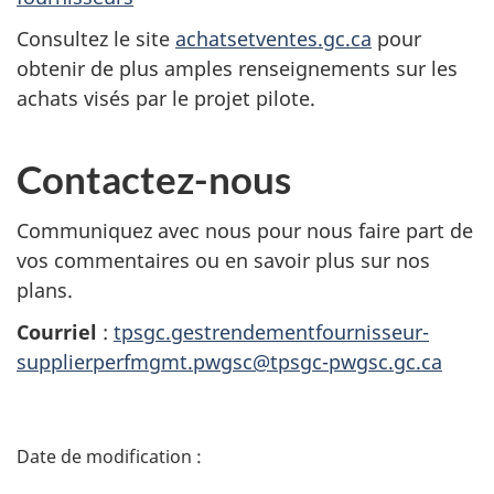
Consultez le site
achatsetventes.gc.ca
pour
obtenir de plus amples renseignements sur les
achats visés par le projet pilote.
Contactez-nous
Communiquez avec nous pour nous faire part de
vos commentaires ou en savoir plus sur nos
plans.
Courriel
:
tpsgc.gestrendementfournisseur-
supplierperfmgmt.pwgsc@tpsgc-pwgsc.gc.ca
D