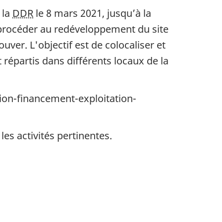
 la
DDR
le 8 mars 2021, jusqu’à la
à procéder au redéveloppement du site
ouver. L'objectif est de colocaliser et
épartis dans différents locaux de la
tion-financement-exploitation-
s activités pertinentes.