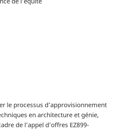
ance de l’équité
er le processus d’approvisionnement
chniques en architecture et génie,
adre de l’appel d’offres EZ899-