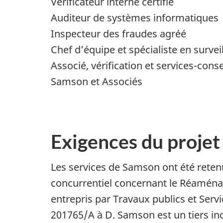
Vérificateur interne certifié
Auditeur de systèmes informatiques
Inspecteur des fraudes agréé
Chef d’équipe et spécialiste en survei
Associé, vérification et services-conse
Samson et Associés
Exigences du projet
Les services de Samson ont été retenu
concurrentiel concernant le Réaménag
entrepris par Travaux publics et Ser
201765/A à D. Samson est un tiers ind