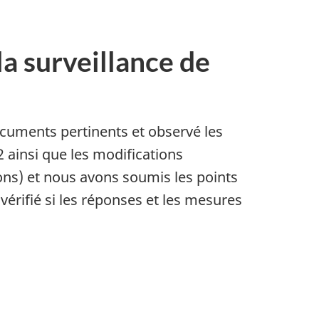
a surveillance de
uments pertinents et observé les
2 ainsi que les modifications
ions) et nous avons soumis les points
 vérifié si les réponses et les mesures