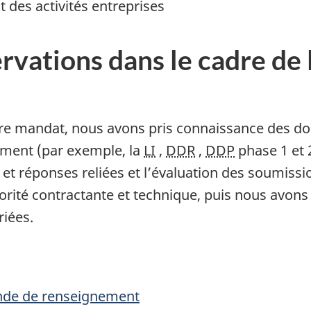
 des activités entreprises
vations dans le cadre de l
 mandat, nous avons pris connaissance des doc
nement (par exemple, la
LI
,
DDR
,
DDP
phase 1 et 
 et réponses reliées et l’évaluation des soumiss
autorité contractante et technique, puis nous avons
riées.
ande de renseignement