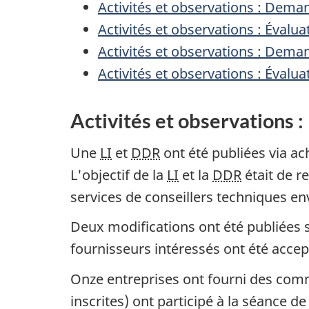
Activités et observations : Dema
Activités et observations : Éval
Activités et observations : Dema
Activités et observations : Éval
Activités et observations
Une
LI
et
DDR
ont été publiées via ac
L'objectif de la
LI
et la
DDR
était de r
services de conseillers techniques en
Deux modifications ont été publiées s
fournisseurs intéressés ont été accep
Onze entreprises ont fourni des comm
inscrites) ont participé à la séance 