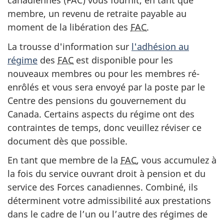
canadiennes (FAC) vous fournit, en tant que
site
membre, un revenu de retraite payable au
web,
moment de la libération des
FAC
.
La trousse d'information sur
l'adhésion au
régime
des
FAC
est disponible pour les
nouveaux membres ou pour les membres ré-
enrôlés et vous sera envoyé par la poste par le
Centre des pensions du gouvernement du
Canada. Certains aspects du régime ont des
contraintes de temps, donc veuillez réviser ce
document dès que possible.
En tant que membre de la
FAC
, vous accumulez à
la fois du service ouvrant droit à pension et du
service des Forces canadiennes. Combiné, ils
déterminent votre admissibilité aux prestations
dans le cadre de l’un ou l’autre des régimes de