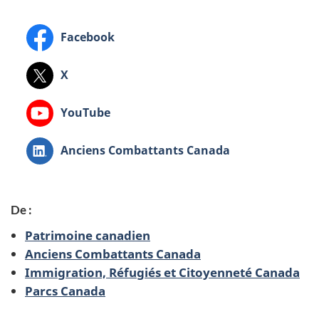
Facebook
X
YouTube
LinkedIn
Anciens Combattants Canada
:
De :
Patrimoine canadien
Anciens Combattants Canada
Immigration, Réfugiés et Citoyenneté Canada
Parcs Canada