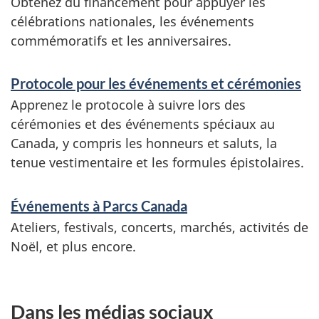
n
Obtenez du financement pour appuyer les
célébrations nationales, les événements
t
commémoratifs et les anniversaires.
s
Protocole pour les événements et cérémonies
Apprenez le protocole à suivre lors des
cérémonies et des événements spéciaux au
Canada, y compris les honneurs et saluts, la
tenue vestimentaire et les formules épistolaires.
Événements à Parcs Canada
Ateliers, festivals, concerts, marchés, activités de
Noël, et plus encore.
Dans les médias sociaux