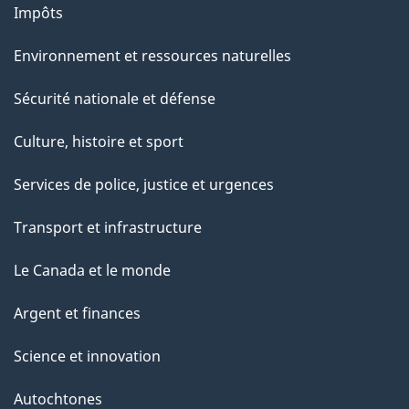
a
Impôts
g
Environnement et ressources naturelles
e
Sécurité nationale et défense
Culture, histoire et sport
Services de police, justice et urgences
Transport et infrastructure
Le Canada et le monde
Argent et finances
Science et innovation
Autochtones