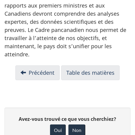
rapports aux premiers ministres et aux
Canadiens devront comprendre des analyses
expertes, des données scientifiques et des
preuves. Le Cadre pancanadien nous permet de
travailler à l’atteinte de nos objectifs, et
maintenant, le pays doit s’unifier pour les
atteindre.
Précédent
Table des matières
D
D
Avez-vous trouvé ce que vous cherchiez?
é
o
Oui
Non