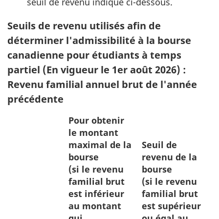
seuil de revenu indiqué ci-dessous.
Seuils de revenu utilisés afin de
déterminer l'admissibilité à la bourse
canadienne pour étudiants à temps
partiel (En vigueur le 1er août 2026) :
Revenu familial annuel brut de l'année
précédente
Pour obtenir
le montant
maximal de la
Seuil de
bourse
revenu de la
(si le revenu
bourse
familial brut
(si le revenu
est inférieur
familial brut
au montant
est supérieur
qui
ou égal au