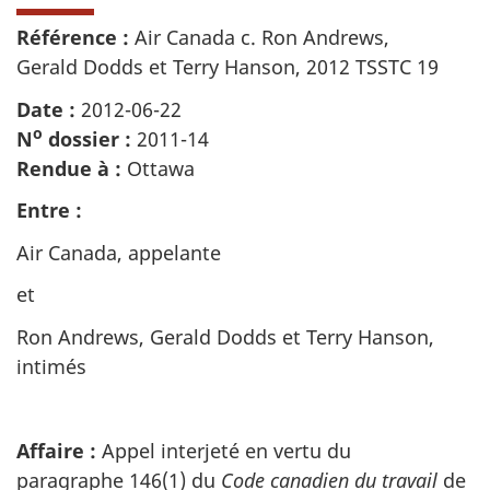
Référence :
Air Canada c.
Ron Andrews,
Gerald Dodds et Terry Hanson, 2012 TSSTC 19
Date :
2012-06-22
o
N
dossier :
2011-14
Rendue à :
Ottawa
Entre :
Air Canada, appelante
et
Ron Andrews, Gerald Dodds et Terry Hanson,
intimés
Affaire :
Appel interjeté en vertu du
paragraphe 146(1) du
Code canadien du travail
de