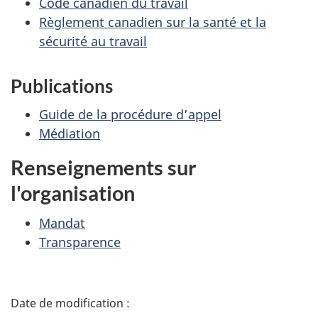
Code canadien du travail
Règlement canadien sur la santé et la
sécurité au travail
Publications
Guide de la procédure d’appel
Médiation
Renseignements sur
l'organisation
Mandat
Transparence
D