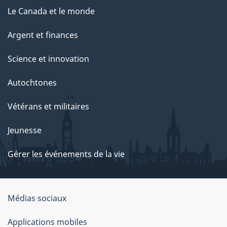
Le Canada et le monde
Argent et finances
Science et innovation
Autochtones
Vétérans et militaires
Jeunesse
Gérer les événements de la vie
Organisation
Médias sociaux
du
Applications mobiles