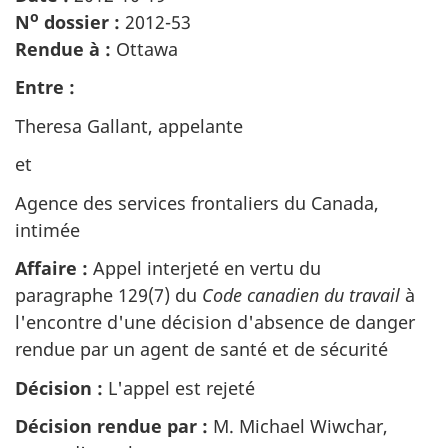
site
o
N
dossier :
2012-53
web,
Rendue à :
Ottawa
Entre :
Theresa Gallant, appelante
et
Agence des services frontaliers du Canada,
intimée
Affaire :
Appel interjeté en vertu du
paragraphe 129(7) du
Code canadien du travail
à
l'encontre d'une décision d'absence de danger
rendue par un agent de santé et de sécurité
Décision :
L'appel est rejeté
Décision rendue par :
M. Michael Wiwchar,