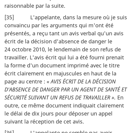
raisonnable par la suite.
[35] L'appelante, dans la mesure où je suis
convaincu par les arguments qui m'ont été
présentés, a reçu tant un avis verbal qu'un avis
écrit de la décision d'absence de danger le
24 octobre 2010, le lendemain de son refus de
travailler. L'avis écrit qui lui a été fourni prenait
la forme d'un document imprimé avec le titre
écrit clairement en majuscules en haut de la
page au centre : «
AVIS ÉCRIT DE LA DÉCISION
D'ABSENCE DE DANGER PAR UN AGENT DE SANTÉ ET
SÉCURITÉ SUIVANT UN REFUS DE TRAVAILLER ».
En
outre, ce même document indiquait clairement
le délai de dix jours pour déposer un appel
suivant la réception de cet avis.
[36] L'appelante ne semble pas avoir