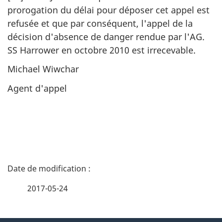
prorogation du délai pour déposer cet appel est
refusée et que par conséquent, l'appel de la
décision d'absence de danger rendue par l'AG.
SS Harrower en octobre 2010 est irrecevable.
Michael Wiwchar
Agent d'appel
D
é
2017-05-24
t