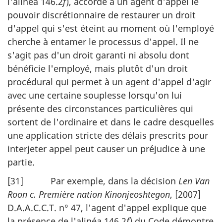
l'alinéa 146.2
f
), accorde à un agent d'appel le
pouvoir discrétionnaire de restaurer un droit
d'appel qui s'est éteint au moment où l'employé
cherche à entamer le processus d'appel. Il ne
s'agit pas d'un droit garanti ni absolu dont
bénéficie l'employé, mais plutôt d'un droit
procédural qui permet à un agent d'appel d'agir
avec une certaine souplesse lorsqu'on lui
présente des circonstances particulières qui
sortent de l'ordinaire et dans le cadre desquelles
une application stricte des délais prescrits pour
interjeter appel peut causer un préjudice à une
partie.
[31] Par exemple, dans la décision
Len Van
Roon c. Première nation Kinonjeoshtegon
, [2007]
D.A.A.C.C.T. n° 47, l'agent d'appel explique que
la présence de l'alinéa 146.2
f
) du Code démontre