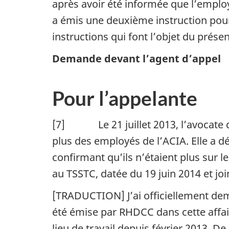
après avoir été informée que l’employ
a émis une deuxième instruction pour 
instructions qui font l’objet du présen
Demande devant l’agent d’appel
Pour l’appelante
[7] Le 21 juillet 2013, l’avocate de
plus des employés de l’ACIA. Elle a 
confirmant qu’ils n’étaient plus sur l
au TSSTC, datée du 19 juin 2014 et joi
[TRADUCTION] J’ai officiellement dem
été émise par RHDCC dans cette affaire
lieu de travail depuis février 2013. D