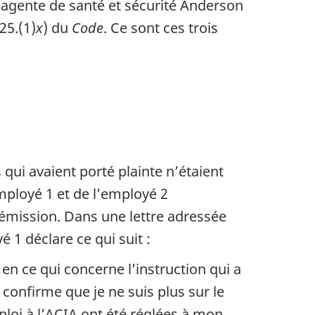
l’agente de santé et sécurité Anderson
25.(1)
x
) du
Code
. Ce sont ces trois
ui avaient porté plainte n’étaient
mployé 1 et de l’employé 2
r démission. Dans une lettre adressée
 1 déclare ce qui suit :
n ce qui concerne l’instruction qui a
 confirme que je ne suis plus sur le
mploi à l’ACIA ont été réglées à mon