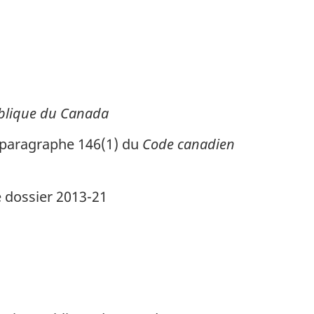
ublique du Canada
u paragraphe 146(1) du
Code canadien
 dossier 2013-21