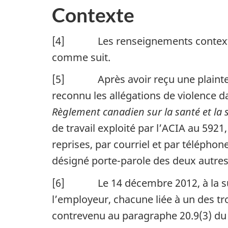
Contexte
[4] Les renseignements contextuel
comme suit.
[5] Après avoir reçu une plainte éc
reconnu les allégations de violence da
Règlement canadien sur la santé et la s
de travail exploité par l’ACIA au 592
reprises, par courriel et par téléphon
désigné porte-parole des deux autre
[6] Le 14 décembre 2012, à la suite
l’employeur, chacune liée à un des tr
contrevenu au paragraphe 20.9(3) d