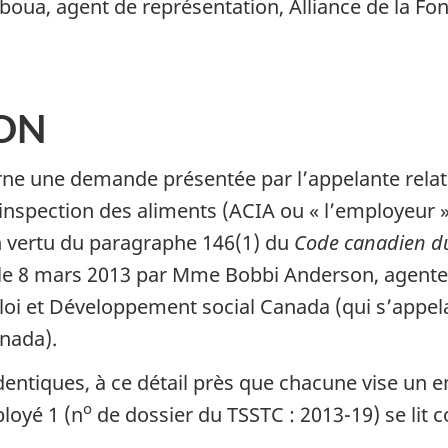
oua, agent de représentation, Alliance de la Fo
ION
une demande présentée par l’appelante relativ
inspection des aliments (ACIA ou « l’employeur »
en vertu du paragraphe 146(1) du
Code canadien du
 le 8 mars 2013 par Mme Bobbi Anderson, agente 
oi et Développement social Canada (qui s’appela
nada).
tiques, à ce détail près que chacune vise un em
o
ployé 1 (n
de dossier du TSSTC : 2013-19) se lit 