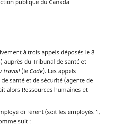
nction publique du Canada
ement à trois appels déposés le 8
) auprès du Tribunal de santé et
 travail
(le
Code
). Les appels
de santé et de sécurité (agente de
it alors Ressources humaines et
ployé différent (soit les employés 1,
comme suit :