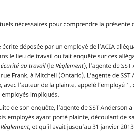
s nécessaires pour comprendre la présente dé
rite déposée par un employé de l’ACIA allégua
ns le lieu de travail ou fait enquête sur ces allé
écurité au travail
(le
Règlement
), l’agente de SST
1, rue Frank, à Mitchell (Ontario). L’agente de 
e, avec l’auteur de la plainte, appelé l’employé 1
s employés impliqués.
 de son enquête, l’agente de SST Anderson a émi
ois employés ayant porté plainte, découlant de s
u
Règlement
, et qu’il avait jusqu’au 31 janvier 20