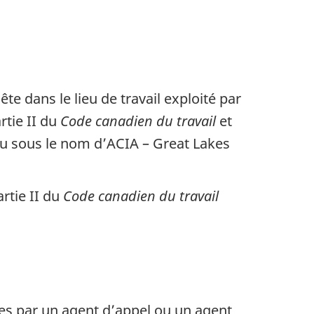
e dans le lieu de travail exploité par
tie II du
Code canadien du travail
et
onnu sous le nom d’ACIA – Great Lakes
artie II du
Code canadien du travail
ées par un agent d’appel ou un agent