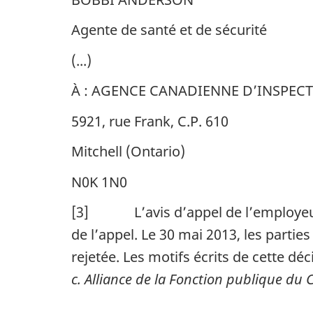
Agente de santé et de sécurité
(...)
À : AGENCE CANADIENNE D’INSPEC
5921, rue Frank, C.P. 610
Mitchell (Ontario)
N0K 1N0
[3] L’avis d’appel de l’employeur 
de l’appel. Le 30 mai 2013, les parti
rejetée. Les motifs écrits de cette déc
c.
Alliance de la Fonction publique du