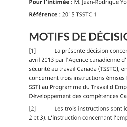
Pour l’intimée :
M. Jean-Rodrigue Yob
Référence :
2015 TSSTC 1
MOTIFS DE DÉCIS
[1] La présente décision concerne 
avril 2013 par l’Agence canadienne d’
sécurité au travail Canada (TSSTC), 
concernent trois instructions émises
SST) au Programme du Travail d’Empl
Développement des compétences Ca
[2] Les trois instructions sont iden
2 et 3). L’instruction concernant l’em