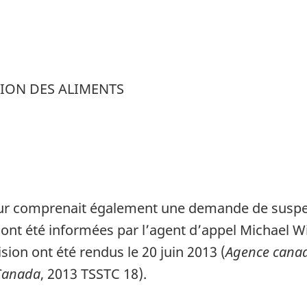
TION DES ALIMENTS
comprenait également une demande de suspensio
es ont été informées par l’agent d’appel Michael
ision ont été rendus le 20 juin 2013 (
Agence canad
 Canada
, 2013 TSSTC 18).