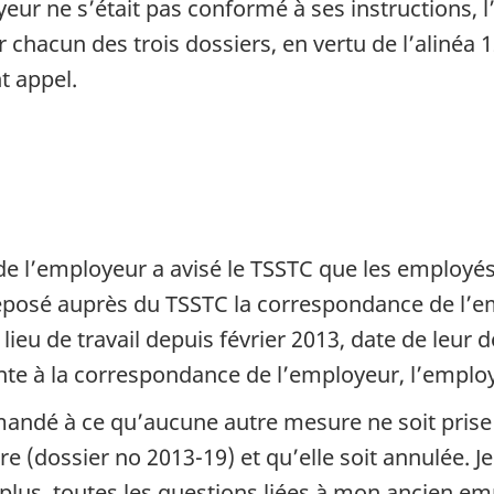
eur ne s’était pas conformé à ses instructions, 
chacun des trois dossiers, en vertu de l’alinéa 1
t appel.
 l’employeur a avisé le TSSTC que les employés q
déposé auprès du TSSTC la correspondance de l’e
e lieu de travail depuis février 2013, date de leu
nte à la correspondance de l’employeur, l’employé
andé à ce qu’aucune autre mesure ne soit prise e
 (dossier no 2013-19) et qu’elle soit annulée. Je
e plus, toutes les questions liées à mon ancien e