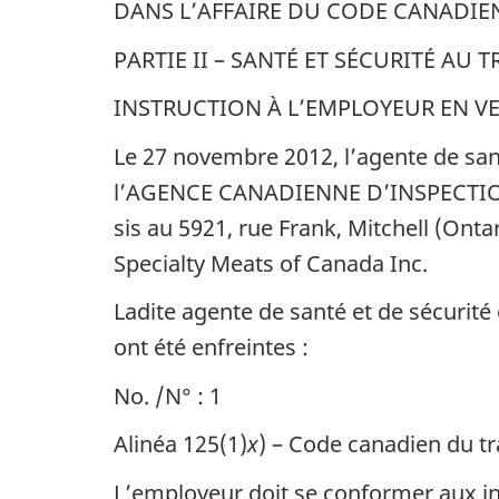
DANS L’AFFAIRE DU CODE CANADIE
PARTIE II – SANTÉ ET SÉCURITÉ AU T
INSTRUCTION À L’EMPLOYEUR EN V
Le 27 novembre 2012, l’agente de sant
l’AGENCE CANADIENNE D’INSPECTION D
sis au 5921, rue Frank, Mitchell (Onta
Specialty Meats of Canada Inc.
Ladite agente de santé et de sécurité 
ont été enfreintes :
No. /N° : 1
Alinéa 125(1)
x
) – Code canadien du trav
L’employeur doit se conformer aux in