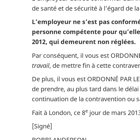
de santé et de sécurité à l’égard de l
L’employeur ne s’est pas conformé 
personne compétente pour qu’elle e
2012, qui demeurent non réglées.
Par conséquent, il vous est ORDONNÉ
travail
, de mettre fin à cette contrave
De plus, il vous est ORDONNÉ PAR LES
de prendre, au plus tard dans le déla
continuation de la contravention ou sa
e
Fait à London, ce 8
jour de mars 201
[Signé]
BOBBI ANDERSON