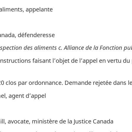
aliments, appelante
Canada, défenderesse
spection des aliments c. Alliance de la Fonction p
tructions faisant l’objet de l’appel en vertu d
20 clos par ordonnance. Demande rejetée dans le
el, agent d’appel
ll, avocate, ministère de la Justice Canada