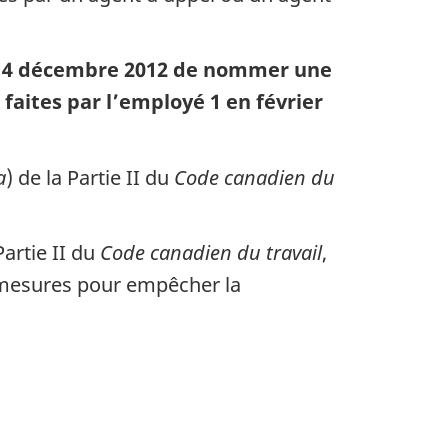
 le 14 décembre 2012 de nommer une
faites par l’employé 1 en février
a
) de la Partie II du
Code canadien du
Partie II du
Code canadien du travail
,
es mesures pour empêcher la