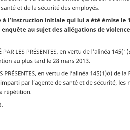
a santé et de la sécurité des employés.
à l’instruction initiale qui lui a été émise
nquête au sujet des allégations de violence 
 PAR LES PRÉSENTES, en vertu de l’alinéa 145(1)
ntion au plus tard le 28 mars 2013.
 PRÉSENTES, en vertu de l’alinéa 145(1)
b
) de la 
i imparti par l’agente de santé et de sécurité, l
 répétition.
3.